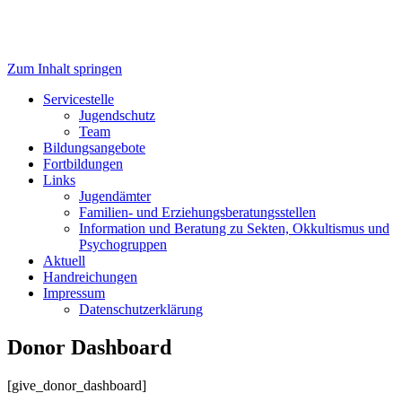
Zum Inhalt springen
Servicestelle Kinder- und
Servicestelle
Jugendschutz
Jugendschutz
Team
Bildungsangebote
Fortbildungen
Links
Jugendämter
Familien- und Erziehungsberatungsstellen
Information und Beratung zu Sekten, Okkultismus und
Psychogruppen
Aktuell
Handreichungen
Impressum
Datenschutzerklärung
Donor Dashboard
[give_donor_dashboard]