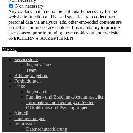
Non-necessary
Non-necessary
Any cookies that may not be particularly necessary for the
website to function and is used specifically to collect user
personal data via analytics, ads, other embedded contents are
termed as non-necessary cookies. It is mandatory to procure
user consent prior to running these cookies on your website.
SPEICHERN & AKZEPTIEREN
MENU
Servicestelle
Jugendschutz
Team
Bildungsangebote
Fortbildungen
Links
Jugendämter
Familien- und Erziehungsberatungsstellen
Information und Beratung zu Sekten,
Okkultismus und Psychogruppen
Aktuell
Handreichungen
Impressum
Datenschutzerklärung