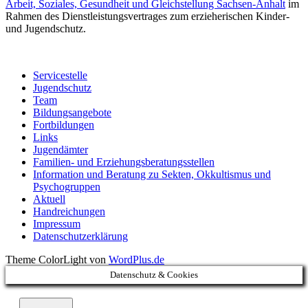
Arbeit, Soziales, Gesundheit und Gleichstellung Sachsen-Anhalt
im
Rahmen des Dienstleistungsvertrages zum erzieherischen Kinder-
und Jugendschutz.
Servicestelle
Jugendschutz
Team
Bildungsangebote
Fortbildungen
Links
Jugendämter
Familien- und Erziehungsberatungsstellen
Information und Beratung zu Sekten, Okkultismus und
Psychogruppen
Aktuell
Handreichungen
Impressum
Datenschutzerklärung
Theme ColorLight von
WordPlus.de
Datenschutz & Cookies