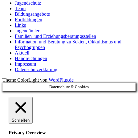
Jugendschutz
Team
Bildungsangebote
Fortbildungen
Links
Jugendämter
Familien- und Erziehungsberatungsstellen
Information und Beratung zu Sekten, Okkultismus und
Psychogruppen
Aktuell
Handreichungen
Impressum
Datenschutzerklärung
Theme ColorLight von
WordPlus.de
Datenschutz & Cookies
Schließen
Privacy Overview