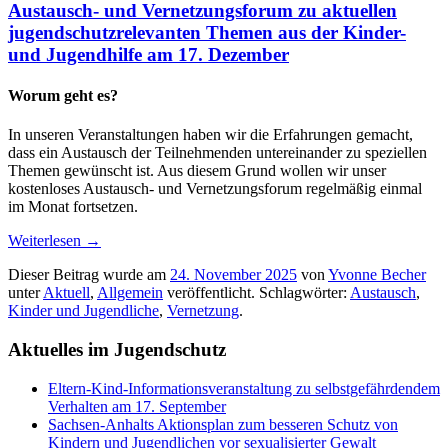
Austausch- und Vernetzungsforum zu aktuellen
jugendschutzrelevanten Themen aus der Kinder-
und Jugendhilfe am 17. Dezember
Worum geht es?
In unseren Veranstaltungen haben wir die Erfahrungen gemacht,
dass ein Austausch der Teilnehmenden untereinander zu speziellen
Themen gewünscht ist. Aus diesem Grund wollen wir unser
kostenloses Austausch- und Vernetzungsforum regelmäßig einmal
im Monat fortsetzen.
Weiterlesen
→
Dieser Beitrag wurde am
24. November 2025
von
Yvonne Becher
unter
Aktuell
,
Allgemein
veröffentlicht. Schlagwörter:
Austausch
,
Kinder und Jugendliche
,
Vernetzung
.
Aktuelles im Jugendschutz
Eltern-Kind-Informationsveranstaltung zu selbstgefährdendem
Verhalten am 17. September
Sachsen-Anhalts Aktionsplan zum besseren Schutz von
Kindern und Jugendlichen vor sexualisierter Gewalt