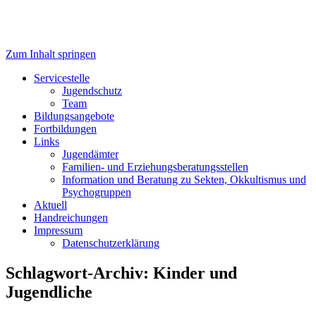
Zum Inhalt springen
Servicestelle Kinder- und
Servicestelle
Jugendschutz
Jugendschutz
Team
Bildungsangebote
Fortbildungen
Links
Jugendämter
Familien- und Erziehungsberatungsstellen
Information und Beratung zu Sekten, Okkultismus und
Psychogruppen
Aktuell
Handreichungen
Impressum
Datenschutzerklärung
Schlagwort-Archiv:
Kinder und
Jugendliche