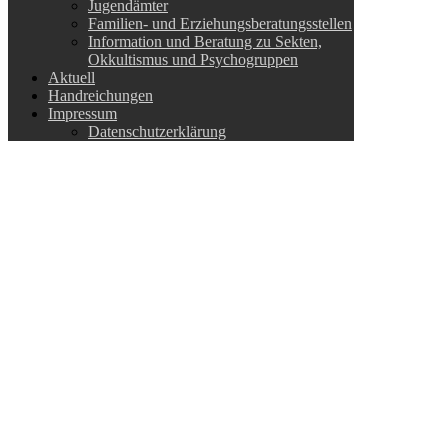
Jugendämter
Familien- und Erziehungsberatungsstellen
Information und Beratung zu Sekten,
Okkultismus und Psychogruppen
Aktuell
Handreichungen
Impressum
Datenschutzerklärung