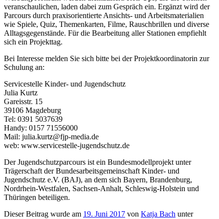
veranschaulichen, laden dabei zum Gespräch ein. Ergänzt wird der
Parcours durch praxisorientierte Ansichts- und Arbeitsmaterialien
wie Spiele, Quiz, Themenkarten, Filme, Rauschbrillen und diverse
Alltagsgegenstände. Für die Bearbeitung aller Stationen empfiehlt
sich ein Projekttag.
Bei Interesse melden Sie sich bitte bei der Projektkoordinatorin zur
Schulung an:
Servicestelle Kinder- und Jugendschutz
Julia Kurtz
Gareisstr. 15
39106 Magdeburg
Tel: 0391 5037639
Handy: 0157 71556000
Mail: julia.kurtz@fjp-media.de
web: www.servicestelle-jugendschutz.de
Der Jugendschutzparcours ist ein Bundesmodellprojekt unter
Trägerschaft der Bundesarbeitsgemeinschaft Kinder- und
Jugendschutz e.V. (BAJ), an dem sich Bayern, Brandenburg,
Nordrhein-Westfalen, Sachsen-Anhalt, Schleswig-Holstein und
Thüringen beteiligen.
Dieser Beitrag wurde am
19. Juni 2017
von
Katja Bach
unter