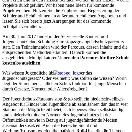
Projekte durchgeführt. Wir haben neue Ideen für kommende
Projektwochen. Nutzen Sie die Euphorie und Begeisterung der
Schüler und Schülerinnen an außerunterrichtlichen Angeboten und
lassen Sie sich bereits jetzt Anregungen für das kommende
Schuljahr vermitteln.
Am 30. Juni 2017 findet in der Servicestelle Kinder- und
Jugendschutz eine Schulung zum stop&go-Jugendschutzparcours
statt. Den Teilnehmenden wird der Parcours, dessen Inhalte und die
entsprechenden Methoden erläutert. Danach können die
ausgebildeten Multiplikatoren/-innen
den Parcours für ihre Schule
kostenlos
ausleihen.
Was wissen Jugendliche üb
er das
Jugendschutzgesetz? Oder vielmehr: was sollten sie wissen? Worin
liegt der Sinn einer staatlichen Schutzfunktion für junge Menschen
durch Gesetze, Normen oder Altersfreigaben?
Der Jugendschutz-Parcours stop & go stellt ein niederschwelliges
Angebot für Kinder und Jugendliche ab zehn Jahren dar, das in vier
Stationen die Möglichkeit bietet, sich lebensweltnah selbstständig
und spielerisch mit den Normen des Jugendschutzes in der
Öffentlichkeit sowie in Bezug auf jugendgefährdende Medien
auseinanderzusetzen. Auch die Bereiche Sucht und
Werbung/Konsum werden thematisiert. Roll-Ups, die die Themen