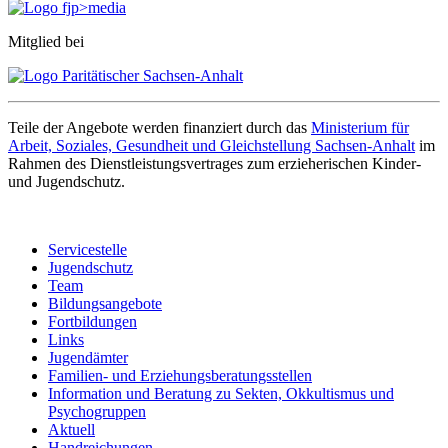
Mitglied bei
Teile der Angebote werden finanziert durch das
Ministerium für
Arbeit, Soziales, Gesundheit und Gleichstellung Sachsen-Anhalt
im
Rahmen des Dienstleistungsvertrages zum erzieherischen Kinder-
und Jugendschutz.
Servicestelle
Jugendschutz
Team
Bildungsangebote
Fortbildungen
Links
Jugendämter
Familien- und Erziehungsberatungsstellen
Information und Beratung zu Sekten, Okkultismus und
Psychogruppen
Aktuell
Handreichungen