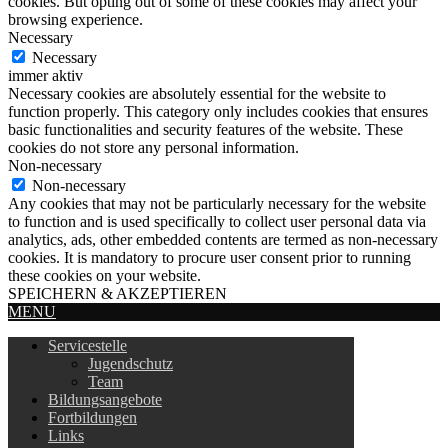
cookies. But opting out of some of these cookies may affect your
browsing experience.
Necessary
Necessary
immer aktiv
Necessary cookies are absolutely essential for the website to
function properly. This category only includes cookies that ensures
basic functionalities and security features of the website. These
cookies do not store any personal information.
Non-necessary
Non-necessary
Any cookies that may not be particularly necessary for the website
to function and is used specifically to collect user personal data via
analytics, ads, other embedded contents are termed as non-necessary
cookies. It is mandatory to procure user consent prior to running
these cookies on your website.
SPEICHERN & AKZEPTIEREN
MENU
Servicestelle
Jugendschutz
Team
Bildungsangebote
Fortbildungen
Links