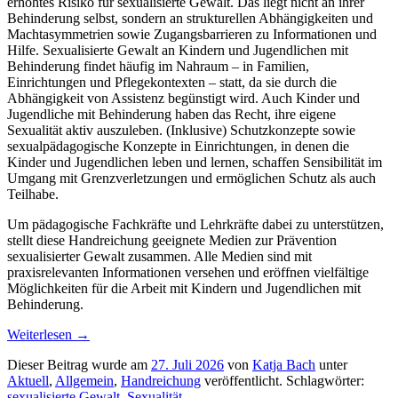
erhöhtes Risiko für sexualisierte Gewalt. Das liegt nicht an ihrer
Behinderung selbst, sondern an strukturellen Abhängigkeiten und
Machtasymmetrien sowie Zugangsbarrieren zu Informationen und
Hilfe. Sexualisierte Gewalt an Kindern und Jugendlichen mit
Behinderung findet häufig im Nahraum – in Familien,
Einrichtungen und Pflegekontexten – statt, da sie durch die
Abhängigkeit von Assistenz begünstigt wird. Auch Kinder und
Jugendliche mit Behinderung haben das Recht, ihre eigene
Sexualität aktiv auszuleben. (Inklusive) Schutzkonzepte sowie
sexualpädagogische Konzepte in Einrichtungen, in denen die
Kinder und Jugendlichen leben und lernen, schaffen Sensibilität im
Umgang mit Grenzverletzungen und ermöglichen Schutz als auch
Teilhabe.
Um pädagogische Fachkräfte und Lehrkräfte dabei zu unterstützen,
stellt diese Handreichung geeignete Medien zur Prävention
sexualisierter Gewalt zusammen. Alle Medien sind mit
praxisrelevanten Informationen versehen und eröffnen vielfältige
Möglichkeiten für die Arbeit mit Kindern und Jugendlichen mit
Behinderung.
Weiterlesen
→
Dieser Beitrag wurde am
27. Juli 2026
von
Katja Bach
unter
Aktuell
,
Allgemein
,
Handreichung
veröffentlicht. Schlagwörter:
sexualisierte Gewalt
,
Sexualität
.