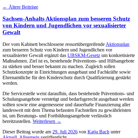
←
Ältere Beiträge
Sachsen-Anhalts Aktionsplan zum besseren Schutz
von Kindern und Jugendlichen vor sexualisierter
Gewalt
Der vom Kabinett beschlossene ressortübergreifende
Aktionsplan
zum besseren Schutz von Kindern und Jugendlichen vor
sexualisierter Gewalt ergänzt das
UBSKM-Gesetz
um konkretisierte
Maßnahmen. Ziel ist es, bestehende Präventions- und Hilfsangebote
zu stärken und besser bekannt zu machen. Zugleich sollen
Schutzkonzepte in Einrichtungen ausgebaut und Fachkräfte sowie
Ehrenamtliche für den Kinderschutz durch Qualifizierung gestärkt
werden.
Die Servicestelle weist daraufhin, dass bestehende Präventions- und
Schulungsangebote verstetigt und bedarfsgerecht ausgebaut werden
sollten sowie eine angemessene und dauerhafte Finanzierung aller
landesweit mit dem Thema befassten Fachstellen zu gewährleisten
ist, um Beratungs- und Fortbildungsangebote verlässlich
bereitzustellen.
Weiterlesen
→
Dieser Beitrag wurde am
29. Juli 2026
von
Katja Bach
unter
Aktuell
,
Allgemein
veröffentlicht.