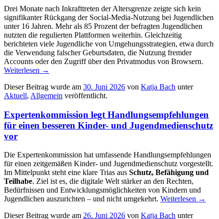
Drei Monate nach Inkrafttreten der Altersgrenze zeigte sich kein
signifikanter Rückgang der Social-Media-Nutzung bei Jugendlichen
unter 16 Jahren. Mehr als 85 Prozent der befragten Jugendlichen
nutzten die regulierten Plattformen weiterhin. Gleichzeitig
berichteten viele Jugendliche von Umgehungsstrategien, etwa durch
die Verwendung falscher Geburtsdaten, die Nutzung fremder
Accounts oder den Zugriff über den Privatmodus von Browsern.
Weiterlesen
→
Dieser Beitrag wurde am
30. Juni 2026
von
Katja Bach
unter
Aktuell
,
Allgemein
veröffentlicht.
Expertenkommission legt Handlungsempfehlungen
für einen besseren Kinder- und Jugendmedienschutz
vor
Die Expertenkommission hat umfassende Handlungsempfehlungen
für einen zeitgemäßen Kinder- und Jugendmedienschutz vorgestellt.
Im Mittelpunkt steht eine klare Trias aus
Schutz, Befähigung und
Teilhabe
. Ziel ist es, die digitale Welt stärker an den Rechten,
Bedürfnissen und Entwicklungsmöglichkeiten von Kindern und
Jugendlichen auszurichten – und nicht umgekehrt.
Weiterlesen
→
Dieser Beitrag wurde am
26. Juni 2026
von
Katja Bach
unter