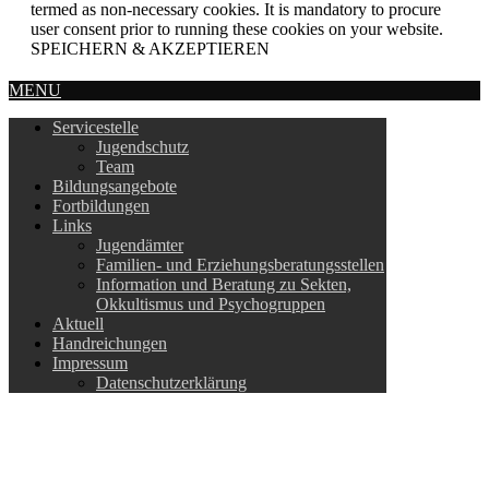
termed as non-necessary cookies. It is mandatory to procure
user consent prior to running these cookies on your website.
SPEICHERN & AKZEPTIEREN
MENU
Servicestelle
Jugendschutz
Team
Bildungsangebote
Fortbildungen
Links
Jugendämter
Familien- und Erziehungsberatungsstellen
Information und Beratung zu Sekten,
Okkultismus und Psychogruppen
Aktuell
Handreichungen
Impressum
Datenschutzerklärung