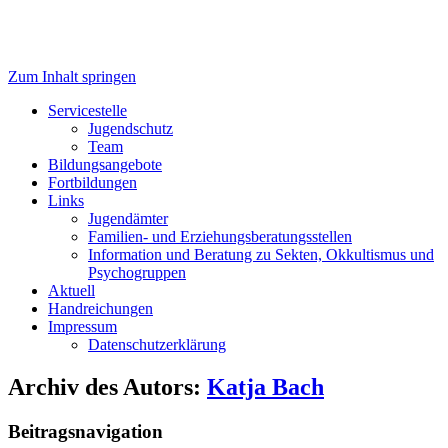
Zum Inhalt springen
Servicestelle Kinder- und
Servicestelle
Jugendschutz
Jugendschutz
Team
Bildungsangebote
Fortbildungen
Links
Jugendämter
Familien- und Erziehungsberatungsstellen
Information und Beratung zu Sekten, Okkultismus und
Psychogruppen
Aktuell
Handreichungen
Impressum
Datenschutzerklärung
Archiv des Autors:
Katja Bach
Beitragsnavigation