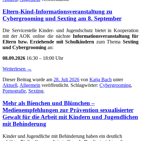
Eltern-Kind-Informationsveranstaltung zu
Cybergrooming und Sexting am 8. September
Die Servicestelle Kinder- und Jugendschutz bietet in Kooperation
mit der AOK online die nächste
Informationsveranstaltung für
Eltern bzw. Erziehende mit Schulkindern
zum Thema
Sexting
und Cybergrooming
an:
08.09.2026
16:30 – 18:00 Uhr
Weiterlesen
→
Dieser Beitrag wurde am
28. Juli 2026
von
Katja Bach
unter
Aktuell
,
Allgemein
veröffentlicht. Schlagwörter:
Cybergrooming
,
Pornografie
,
Sexting
.
Mehr als Bienchen und Blümchen –
Medienempfehlungen zur Prävention sexualisierter
Gewalt für die Arbeit mit Kindern und Jugendlichen
mit Behinderung
Kinder und Jugendliche mit Behinderung haben ein deutlich