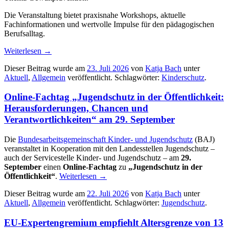
Die Veranstaltung bietet praxisnahe Workshops, aktuelle
Fachinformationen und wertvolle Impulse für den pädagogischen
Berufsalltag.
Weiterlesen
→
Dieser Beitrag wurde am
23. Juli 2026
von
Katja Bach
unter
Aktuell
,
Allgemein
veröffentlicht. Schlagwörter:
Kinderschutz
.
Online-Fachtag „Jugendschutz in der Öffentlichkeit:
Herausforderungen, Chancen und
Verantwortlichkeiten“ am 29. September
Die
Bundesarbeitsgemeinschaft Kinder- und Jugendschutz
(BAJ)
veranstaltet in Kooperation mit den Landesstellen Jugendschutz –
auch der Servicestelle Kinder- und Jugendschutz – am
29.
September
einen
Online-Fachtag
zu
„Jugendschutz in der
Öffentlichkeit“
.
Weiterlesen
→
Dieser Beitrag wurde am
22. Juli 2026
von
Katja Bach
unter
Aktuell
,
Allgemein
veröffentlicht. Schlagwörter:
Jugendschutz
.
EU-Expertengremium empfiehlt Altersgrenze von 13