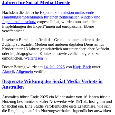
Jahren für Social-Media-Dienste
Nachdem die deutsche
Expertenkommission umfassende
Handlungsempfehlungen für einen zeitgemäßen Kinder- und
Jugendmedienschutz
vorgestellt hat, wurden nun auch die
Empfehlungen der Expert*innen auf europäischer Ebene
veröffentlicht.
In seinem Bericht empfiehlt das Gremium unter anderem, den
Zugang zu sozialen Medien und anderen digitalen Diensten für
Kinder unter 13 Jahren grundsätzlich nur unter elterlicher Aufsicht
oder in pädagogischen Kontexten sowie zeitlich begrenzt zu
ermöglichen.
Weiterlesen
→
Dieser Beitrag wurde am
14. Juli 2026
von
Katja Bach
unter
Aktuell
,
Allgemein
veröffentlicht.
Begrenzte Wirkung des Social-Media-Verbots in
Australien
Australien führte Ende 2025 ein Mindestalter von 16 Jahren für die
Nutzung bestimmter sozialer Netzwerke wie TikTok, Instagram und
Snapchat ein. Eine Studie veröffentlichte erste Ergebnisse, wie sich
die Regelungen auf das Nutzungsverhalten Jugendlicher auswirken.