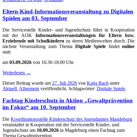
Eltern-Kind-Informationsveranstaltung zu Digitalen
Spielen am 03. September
Die Servicestelle Kinder- und Jugendschutz führt in Kooperation
mit der AOK
Informationsveranstaltungen für Eltern bzw.
Erziehende mit Schulkindern
zu deren Medienwelten durch. Die
nächste Veranstaltung zum Thema
Digitale Spiele
findet
online
statt:
am
03.09.2026
von 16:30-18:00 Uhr
Weiterlesen
→
Dieser Beitrag wurde am
27. Juli 2026
von
Katja Bach
unter
Aktuell
,
Allgemein
veröffentlicht. Schlagwörter:
Digitale Spiele
.
Fachtag Kinderschutz in Aktion „Gewaltprävention
im Fokus“ am 10. September
Die
Koordinationsstelle Kinderschutz des Jugendamtes Magdeburg
veranstaltet in Kooperation mit der Servicestelle Kinder- und
Jugendschutz am
10.09.2026
in Magdeburg einen Fachtag zum
Thema Gewaltprävention.