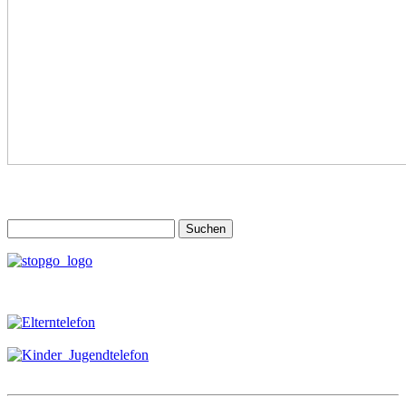
Suchen
nach: