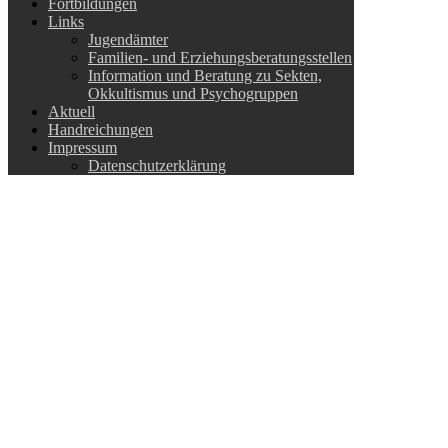
Fortbildungen
Links
Jugendämter
Familien- und Erziehungsberatungsstellen
Information und Beratung zu Sekten,
Okkultismus und Psychogruppen
Aktuell
Handreichungen
Impressum
Datenschutzerklärung