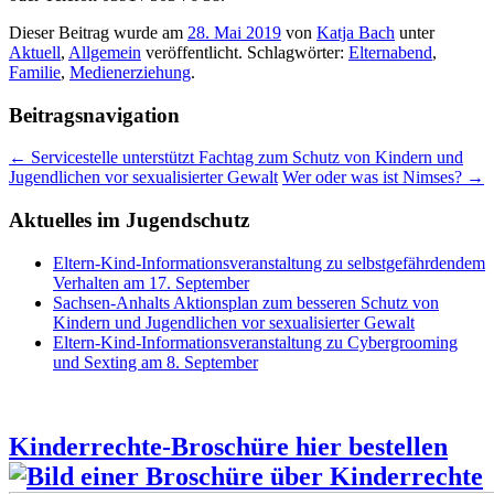
Dieser Beitrag wurde am
28. Mai 2019
von
Katja Bach
unter
Aktuell
,
Allgemein
veröffentlicht. Schlagwörter:
Elternabend
,
Familie
,
Medienerziehung
.
Beitragsnavigation
←
Servicestelle unterstützt Fachtag zum Schutz von Kindern und
Jugendlichen vor sexualisierter Gewalt
Wer oder was ist Nimses?
→
Aktuelles im Jugendschutz
Eltern-Kind-Informationsveranstaltung zu selbstgefährdendem
Verhalten am 17. September
Sachsen-Anhalts Aktionsplan zum besseren Schutz von
Kindern und Jugendlichen vor sexualisierter Gewalt
Eltern-Kind-Informationsveranstaltung zu Cybergrooming
und Sexting am 8. September
Kinderrechte-Broschüre hier bestellen