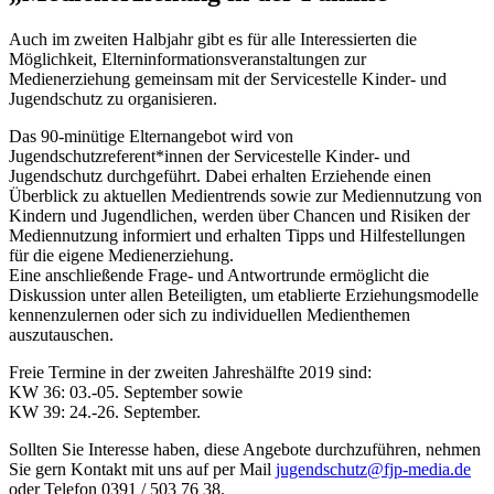
Auch im zweiten Halbjahr gibt es für alle Interessierten die
Möglichkeit, Elterninformationsveranstaltungen zur
Medienerziehung gemeinsam mit der Servicestelle Kinder- und
Jugendschutz zu organisieren.
Das 90-minütige Elternangebot wird von
Jugendschutzreferent*innen der Servicestelle Kinder- und
Jugendschutz durchgeführt. Dabei erhalten Erziehende einen
Überblick zu aktuellen Medientrends sowie zur Mediennutzung von
Kindern und Jugendlichen, werden über Chancen und Risiken der
Mediennutzung informiert und erhalten Tipps und Hilfestellungen
für die eigene Medienerziehung.
Eine anschließende Frage- und Antwortrunde ermöglicht die
Diskussion unter allen Beteiligten, um etablierte Erziehungsmodelle
kennenzulernen oder sich zu individuellen Medienthemen
auszutauschen.
Freie Termine in der zweiten Jahreshälfte 2019 sind:
KW 36: 03.-05. September sowie
KW 39: 24.-26. September.
Sollten Sie Interesse haben, diese Angebote durchzuführen, nehmen
Sie gern Kontakt mit uns auf per Mail
jugendschutz@fjp-media.de
oder Telefon 0391 / 503 76 38.