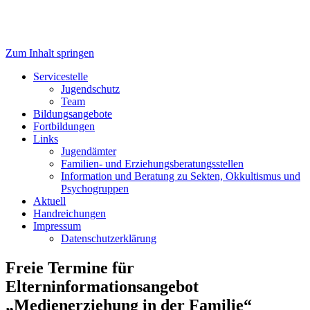
Zum Inhalt springen
Servicestelle Kinder- und
Servicestelle
Jugendschutz
Jugendschutz
Team
Bildungsangebote
Fortbildungen
Links
Jugendämter
Familien- und Erziehungsberatungsstellen
Information und Beratung zu Sekten, Okkultismus und
Psychogruppen
Aktuell
Handreichungen
Impressum
Datenschutzerklärung
Freie Termine für
Elterninformationsangebot
„Medienerziehung in der Familie“