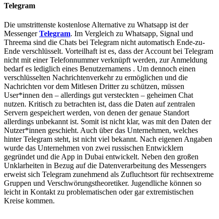
Telegram
Die umstrittenste kostenlose Alternative zu Whatsapp ist der
Messenger
Telegram
. Im Vergleich zu Whatsapp, Signal und
Threema sind die Chats bei Telegram nicht automatisch Ende-zu-
Ende verschlüsselt. Vorteilhaft ist es, dass der Account bei Telegram
nicht mit einer Telefonnummer verknüpft werden, zur Anmeldung
bedarf es lediglich eines Benutzernamens . Um dennoch einen
verschlüsselten Nachrichtenverkehr zu ermöglichen und die
Nachrichten vor dem Mitlesen Dritter zu schützen, müssen
User*innen den – allerdings gut versteckten – geheimen Chat
nutzen. Kritisch zu betrachten ist, dass die Daten auf zentralen
Servern gespeichert werden, von denen der genaue Standort
allerdings unbekannt ist. Somit ist nicht klar, was mit den Daten der
Nutzer*innen geschieht. Auch über das Unternehmen, welches
hinter Telegram steht, ist nicht viel bekannt. Nach eigenen Angaben
wurde das Unternehmen von zwei russischen Entwicklern
gegründet und die App in Dubai entwickelt. Neben den großen
Unklarheiten in Bezug auf die Datenverarbeitung des Messengers
erweist sich Telegram zunehmend als Zufluchtsort für rechtsextreme
Gruppen und Verschwörungstheoretiker. Jugendliche können so
leicht in Kontakt zu problematischen oder gar extremistischen
Kreise kommen.