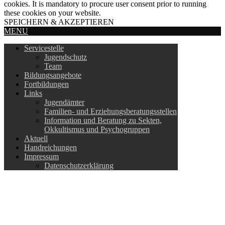
cookies. It is mandatory to procure user consent prior to running
these cookies on your website.
SPEICHERN & AKZEPTIEREN
MENU
Servicestelle
Jugendschutz
Team
Bildungsangebote
Fortbildungen
Links
Jugendämter
Familien- und Erziehungsberatungsstellen
Information und Beratung zu Sekten,
Okkultismus und Psychogruppen
Aktuell
Handreichungen
Impressum
Datenschutzerklärung