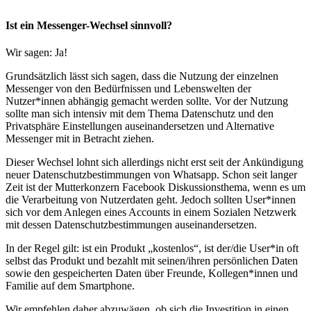
Ist ein Messenger-Wechsel sinnvoll?
Wir sagen: Ja!
Grundsätzlich lässt sich sagen, dass die Nutzung der einzelnen
Messenger von den Bedürfnissen und Lebenswelten der
Nutzer*innen abhängig gemacht werden sollte. Vor der Nutzung
sollte man sich intensiv mit dem Thema Datenschutz und den
Privatsphäre Einstellungen auseinandersetzen und Alternative
Messenger mit in Betracht ziehen.
Dieser Wechsel lohnt sich allerdings nicht erst seit der Ankündigung
neuer Datenschutzbestimmungen von Whatsapp. Schon seit langer
Zeit ist der Mutterkonzern Facebook Diskussionsthema, wenn es um
die Verarbeitung von Nutzerdaten geht. Jedoch sollten User*innen
sich vor dem Anlegen eines Accounts in einem Sozialen Netzwerk
mit dessen Datenschutzbestimmungen auseinandersetzen.
In der Regel gilt: ist ein Produkt „kostenlos“, ist der/die User*in oft
selbst das Produkt und bezahlt mit seinen/ihren persönlichen Daten
sowie den gespeicherten Daten über Freunde, Kollegen*innen und
Familie auf dem Smartphone.
Wir empfehlen daher abzuwägen, ob sich die Investition in einen