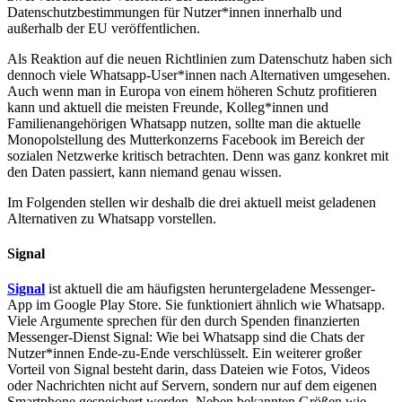
Datenschutzbestimmungen für Nutzer*innen innerhalb und
außerhalb der EU veröffentlichen.
Als Reaktion auf die neuen Richtlinien zum Datenschutz haben sich
dennoch viele Whatsapp-User*innen nach Alternativen umgesehen.
Auch wenn man in Europa von einem höheren Schutz profitieren
kann und aktuell die meisten Freunde, Kolleg*innen und
Familienangehörigen Whatsapp nutzen, sollte man die aktuelle
Monopolstellung des Mutterkonzerns Facebook im Bereich der
sozialen Netzwerke kritisch betrachten. Denn was ganz konkret mit
den Daten passiert, kann niemand genau wissen.
Im Folgenden stellen wir deshalb die drei aktuell meist geladenen
Alternativen zu Whatsapp vorstellen.
Signal
Signal
ist aktuell die am häufigsten heruntergeladene Messenger-
App im Google Play Store. Sie funktioniert ähnlich wie Whatsapp.
Viele Argumente sprechen für den durch Spenden finanzierten
Messenger-Dienst Signal: Wie bei Whatsapp sind die Chats der
Nutzer*innen Ende-zu-Ende verschlüsselt. Ein weiterer großer
Vorteil von Signal besteht darin, dass Dateien wie Fotos, Videos
oder Nachrichten nicht auf Servern, sondern nur auf dem eigenen
Smartphone gespeichert werden. Neben bekannten Größen wie