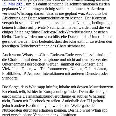
15. Mai 2021
, um bis dahin sämtliche Falschinformationen zu den
geplanten Veränderungen richtig stellen zu können. Außerdem
verweist Whatsapp darauf, dass es nie geplant war, Accounts bei
Ablehnung der Datenschutzrichtlinien zu löschen. Der Konzern
verspricht seinen User*innen, dass die neuen Nutzungsbedingungen
keinen Einfluss auf private Nachrichten haben werden und die vor
einiger Zeit eingeführte Ende-zu-Ende-Verschlüsselung bestehen
bleibt. Damit würden nur verschlüsselte Daten an das Unternehmen
gesendet werden. Das bedeutet, dass der Klartext nur zwischen den
jeweiligen Teilnehmer*innen des Chats sichtbar ist.
Auch wenn Whatsapp-Chats Ende-zu-Ende verschlüsselt sind und
die Chats nur auf dem Smartphone und nicht auf dem Server des
Unternehmens gespeichert werden, sammelt der Konzern eine
Vielzahl an Daten, wie Telefonnummern, Namen, Geburtsdaten,
Profilbilder, IP-Adresse, Interaktionen mit anderen Diensten oder
Standorte.
Die Sorge, dass Whatsapp künftig Inhalte mit dessen Mutterkonzern
Facebook teilt, ist hier in Europa unbegründet. Denn die strenge
europäische Datenschutzgrundverordnung erlaubt es Whatsapp
nicht, Daten mit Facebook zu teilen. Außerhalb der EU gelten
jedoch andere Bestimmungen, welche die Weitergabe der
Nutzerdaten durchaus erlauben können. Deshalb wird Whatsapp
zwei verschiedene Versionen der zukünftigen