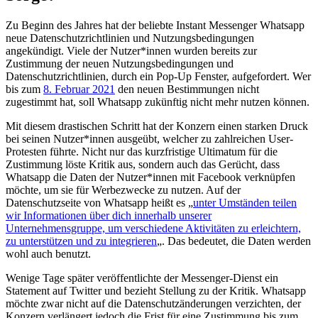
Zu Beginn des Jahres hat der beliebte Instant Messenger Whatsapp
neue Datenschutzrichtlinien und Nutzungsbedingungen
angekündigt. Viele der Nutzer*innen wurden bereits zur
Zustimmung der neuen Nutzungsbedingungen und
Datenschutzrichtlinien, durch ein Pop-Up Fenster, aufgefordert. Wer
bis zum
8. Februar 2021
den neuen Bestimmungen nicht
zugestimmt hat, soll Whatsapp zukünftig nicht mehr nutzen können.
Mit diesem drastischen Schritt hat der Konzern einen starken Druck
bei seinen Nutzer*innen ausgeübt, welcher zu zahlreichen User-
Protesten führte. Nicht nur das kurzfristige Ultimatum für die
Zustimmung löste Kritik aus, sondern auch das Gerücht, dass
Whatsapp die Daten der Nutzer*innen mit Facebook verknüpfen
möchte, um sie für Werbezwecke zu nutzen. Auf der
Datenschutzseite von Whatsapp heißt es „
unter Umständen teilen
wir Informationen über dich innerhalb unserer
Unternehmensgruppe, um verschiedene Aktivitäten zu erleichtern,
zu unterstützen und zu integrieren
„. Das bedeutet, die Daten werden
wohl auch benutzt.
Wenige Tage später veröffentlichte der Messenger-Dienst ein
Statement auf Twitter und bezieht Stellung zu der Kritik. Whatsapp
möchte zwar nicht auf die Datenschutzänderungen verzichten, der
Konzern verlängert jedoch die Frist für eine Zustimmung bis zum