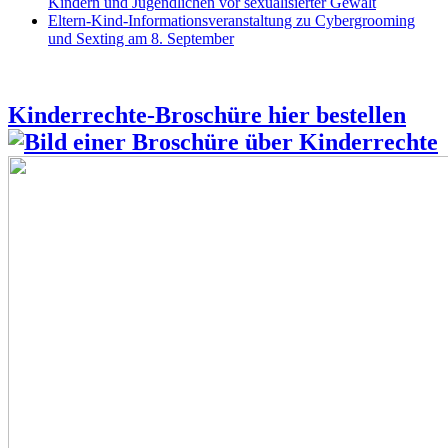
Kindern und Jugendlichen vor sexualisierter Gewalt
Eltern-Kind-Informationsveranstaltung zu Cybergrooming
und Sexting am 8. September
Kinderrechte-Broschüre hier bestellen