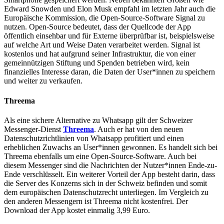
Edward Snowden und Elon Musk empfahl im letzten Jahr auch die
Europäische Kommission, die Open-Source-Software Signal zu
nutzen. Open-Source bedeutet, dass der Quellcode der App
öffentlich einsehbar und für Externe überprüfbar ist, beispielsweise
auf welche Art und Weise Daten verarbeitet werden. Signal ist
kostenlos und hat aufgrund seiner Infrastruktur, die von einer
gemeinnützigen Stiftung und Spenden betrieben wird, kein
finanzielles Interesse daran, die Daten der User*innen zu speichern
und weiter zu verkaufen.
Threema
Als eine sichere Alternative zu Whatsapp gilt der Schweizer
Messenger-Dienst
Threema
. Auch er hat von den neuen
Datenschutzrichtlinien von Whatsapp profitiert und einen
erheblichen Zuwachs an User*innen gewonnen. Es handelt sich bei
Threema ebenfalls um eine Open-Source-Software. Auch bei
diesem Messenger sind die Nachrichten der Nutzer*innen Ende-zu-
Ende verschlüsselt. Ein weiterer Vorteil der App besteht darin, dass
die Server des Konzerns sich in der Schweiz befinden und somit
dem europäischen Datenschutzrecht unterliegen. Im Vergleich zu
den anderen Messengern ist Threema nicht kostenfrei. Der
Download der App kostet einmalig 3,99 Euro.