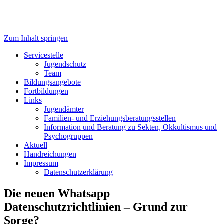
Zum Inhalt springen
Servicestelle Kinder- und
Servicestelle
Jugendschutz
Jugendschutz
Team
Bildungsangebote
Fortbildungen
Links
Jugendämter
Familien- und Erziehungsberatungsstellen
Information und Beratung zu Sekten, Okkultismus und
Psychogruppen
Aktuell
Handreichungen
Impressum
Datenschutzerklärung
Die neuen Whatsapp
Datenschutzrichtlinien – Grund zur
Sorge?