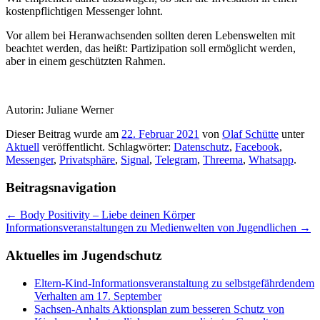
kostenpflichtigen Messenger lohnt.
Vor allem bei Heranwachsenden sollten deren Lebenswelten mit
beachtet werden, das heißt: Partizipation soll ermöglicht werden,
aber in einem geschützten Rahmen.
Autorin: Juliane Werner
Dieser Beitrag wurde am
22. Februar 2021
von
Olaf Schütte
unter
Aktuell
veröffentlicht. Schlagwörter:
Datenschutz
,
Facebook
,
Messenger
,
Privatsphäre
,
Signal
,
Telegram
,
Threema
,
Whatsapp
.
Beitragsnavigation
←
Body Positivity – Liebe deinen Körper
Informationsveranstaltungen zu Medienwelten von Jugendlichen
→
Aktuelles im Jugendschutz
Eltern-Kind-Informationsveranstaltung zu selbstgefährdendem
Verhalten am 17. September
Sachsen-Anhalts Aktionsplan zum besseren Schutz von