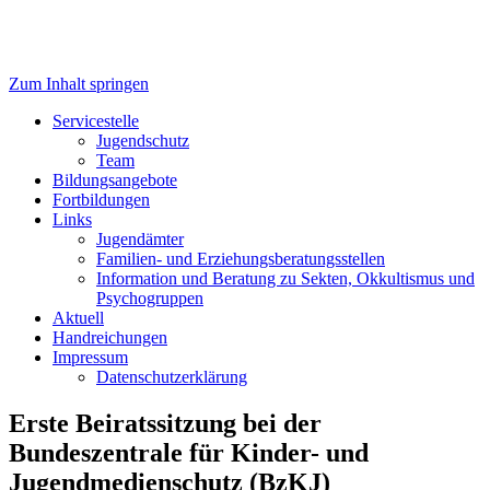
Zum Inhalt springen
Servicestelle Kinder- und
Servicestelle
Jugendschutz
Jugendschutz
Team
Bildungsangebote
Fortbildungen
Links
Jugendämter
Familien- und Erziehungsberatungsstellen
Information und Beratung zu Sekten, Okkultismus und
Psychogruppen
Aktuell
Handreichungen
Impressum
Datenschutzerklärung
Erste Beiratssitzung bei der
Bundeszentrale für Kinder- und
Jugendmedienschutz (BzKJ)