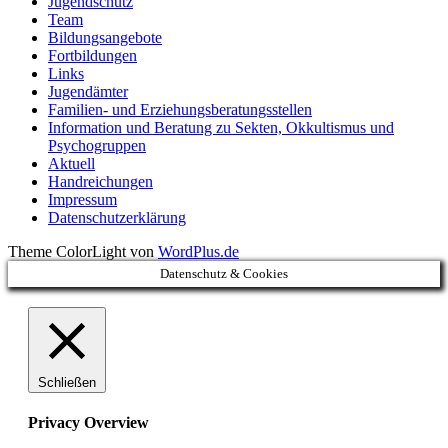
Jugendschutz
Team
Bildungsangebote
Fortbildungen
Links
Jugendämter
Familien- und Erziehungsberatungsstellen
Information und Beratung zu Sekten, Okkultismus und
Psychogruppen
Aktuell
Handreichungen
Impressum
Datenschutzerklärung
Theme ColorLight von
WordPlus.de
Datenschutz & Cookies
Schließen
Privacy Overview