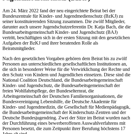
Am 24. März 2022 fand der neu eingerichtete Beirat bei der
Bundeszentrale für Kinder- und Jugendmedienschutz (BzKJ) zu
seiner konstituierenden Sitzung zusammen. Die zwölf Mitglieder,
darunter auch unsere Jugendschutzreferentin Dr. Katja Bach, die die
Bundesarbeitsgemeinschaft Kinder- und Jugendschutz (BAJ)
vertritt, beschäftigten sich in der ersten Sitzung mit den gesetzlichen
Aufgaben der BzKJ und ihrer beratenden Rolle als
Beiratsmitglieder.
Nach den gesetzlichen Vorgaben gehören dem Beirat bis zu zwölf
Personen aus unterschiedlichen gesellschaftlichen Institutionen an,
die sich in besonderer Weise für die Verwirklichung der Rechte und
den Schutz von Kindern und Jugendlichen einsetzen. Diese sind die
National Coalition Deutschland, die Bundesarbeitsgemeinschaft
Kinder- und Jugendschutz, die Bundesarbeitsgemeinschaft der
freien Wohlfahrtspflege, der Bundeselternrat, die
Arbeitsgemeinschaft der Deutschen Familienorganisationen, die
Bundesvereinigung Lebenshilfe, die Deutsche Akademie für
Kinder- und Jugendmedizin, die Gesellschaft für Medienpädagogik,
die Bundesarbeitsgemeinschaft der Kinderschutz-Zentren und der
Deutsche Bundesjugendring. Zwei der Sitze im Beirat wurden nach
der Durchführung eines bewerberoffenen Auswahlverfahrens mit
Personen besetzt, die zum Zeitpunkt ihrer Berufung höchstens 17
Jahre alt sind.