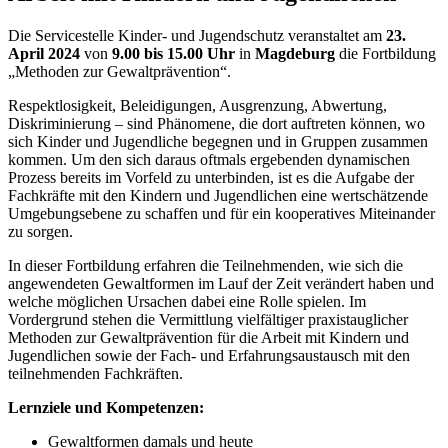
Die Servicestelle Kinder- und Jugendschutz veranstaltet am
23.
April 2024
von
9.00 bis 15.00 Uhr
in
Magdeburg
die Fortbildung
„Methoden zur Gewaltprävention“.
Respektlosigkeit, Beleidigungen, Ausgrenzung, Abwertung,
Diskriminierung – sind Phänomene, die dort auftreten können, wo
sich Kinder und Jugendliche begegnen und in Gruppen zusammen
kommen. Um den sich daraus oftmals ergebenden dynamischen
Prozess bereits im Vorfeld zu unterbinden, ist es die Aufgabe der
Fachkräfte mit den Kindern und Jugendlichen eine wertschätzende
Umgebungsebene zu schaffen und für ein kooperatives Miteinander
zu sorgen.
In dieser Fortbildung erfahren die Teilnehmenden, wie sich die
angewendeten Gewaltformen im Lauf der Zeit verändert haben und
welche möglichen Ursachen dabei eine Rolle spielen. Im
Vordergrund stehen die Vermittlung vielfältiger praxistauglicher
Methoden zur Gewaltprävention für die Arbeit mit Kindern und
Jugendlichen sowie der Fach- und Erfahrungsaustausch mit den
teilnehmenden Fachkräften.
Lernziele und Kompetenzen:
Gewaltformen damals und heute