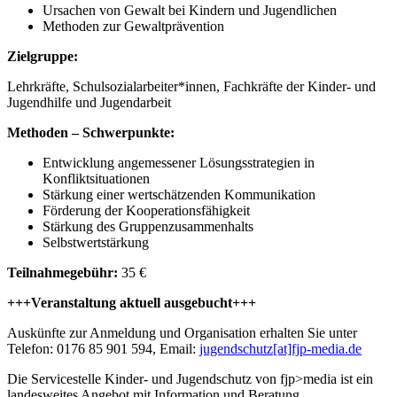
Ursachen von Gewalt bei Kindern und Jugendlichen
Methoden zur Gewaltprävention
Zielgruppe:
Lehrkräfte, Schulsozialarbeiter*innen, Fachkräfte der Kinder- und
Jugendhilfe und Jugendarbeit
Methoden – Schwerpunkte:
Entwicklung angemessener Lösungsstrategien in
Konfliktsituationen
Stärkung einer wertschätzenden Kommunikation
Förderung der Kooperationsfähigkeit
Stärkung des Gruppenzusammenhalts
Selbstwertstärkung
Teilnahmegebühr:
35 €
+++Veranstaltung aktuell ausgebucht+++
Auskünfte zur Anmeldung und Organisation erhalten Sie unter
Telefon: 0176 85 901 594, Email:
jugendschutz[at]fjp-media.de
Die Servicestelle Kinder- und Jugendschutz von fjp>media ist ein
landesweites Angebot mit Information und Beratung,