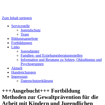
Zum Inhalt springen
Servicestelle Kinder- und
Servicestelle
Jugendschutz
Jugendschutz
Team
Bildungsangebote
Fortbildungen
Links
Jugendämter
Familien- und Erziehungsberatungsstellen
Information und Beratung zu Sekten, Okkultismus und
Psychogruppen
Aktuell
Handreichungen
Impressum
Datenschutzerklärung
+++Ausgebucht+++ Fortbildung
Methoden zur Gewaltprävention für die
Arbeit mit Kindern und Jugendlichen