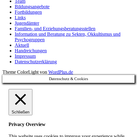
Team
Bildungsangebote
Fortbildungen
Links
Jugendämter
Familien- und Erziehungsberatungsstellen
Information und Beratung zu Sekten, Okkultismus und
Psychogruppen
Aktuell
Handreichungen
Impressum
Datenschutzerklärung
Theme ColorLight von
WordPlus.de
Datenschutz & Cookies
Schließen
Privacy Overview
This website uses cookies to improve your experience while