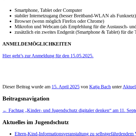
Smartphone, Tablet oder Computer
stabiler Internetzugang (besser Breitband-WLAN als Funknetz)
Browser (wenn möglich Firefox oder Chrome)
Mikrofon und Webcam (als Empfehlung für die Austausch- und
zusätzlich ein zweites Endgerät (Smartphone & Tablet) für di
ANMELDEMÖGLICHKEITEN
Hier geht’s zur Anmeldung für den 15.05.2025.
Dieser Beitrag wurde am
15. April 2025
von
Katja Bach
unter
Aktuel
Beitragsnavigation
←
Fachtag „Kinder- und Jugendschutz digitaler denken“ am 11. Sep
Aktuelles im Jugendschutz
Eltern-Kind-Informationsveranstaltung zu selbstgefährdendem