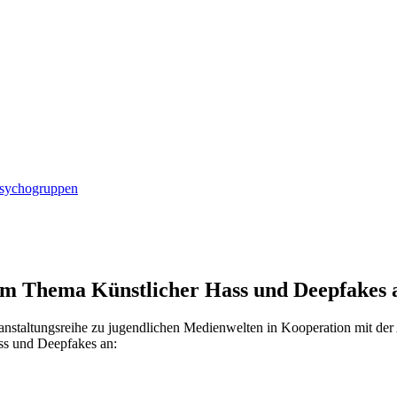
ndschutz
Psychogruppen
um Thema Künstlicher Hass und Deepfakes 
anstaltungsreihe zu jugendlichen Medienwelten in Kooperation mit der 
ss und Deepfakes an: