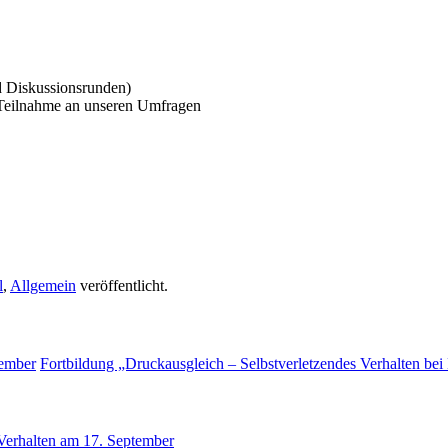
 Diskussionsrunden)
e Teilnahme an unseren Umfragen
l
,
Allgemein
veröffentlicht.
tember
Fortbildung „Druckausgleich – Selbstverletzendes Verhalten b
 Verhalten am 17. September