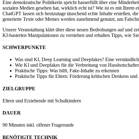
Eine demokratische Politikerin spricht hasserfüllt über eine Minderhei
sozialen Medien gesehen hat, wirklich echt ist? Wie ist es mit Ihre
ChatGPT lassen sich heutzutage täuschend echte Inhalte erstellen, di
generierte Texte oder Memes werden zunehmend genutzt, um Falschinfo
Unsere Veranstaltung klärt über diese neuen Bedrohungen auf und zei
KI-basierten Manipulationen zu verstehen und erhalten Tipps, wie Sie
SCHWERPUNKTE
Was sind KI, Deep Learning und Deepfakes? Eine verständlich
Wie KI und Deepfakes für die Verbreitung von Hassbotschaft
Praktische Tipps: Was hilft, Fake-Inhalte zu erkennen
Praktische Tipps für Eltern: Förderung kritischen Denkens und
ZIELGRUPPE
Eltern und Erziehende mit Schulkindern
DAUER
90 Minuten inkl. offener Fragerunde
BENÖTIGTE TECHNIK