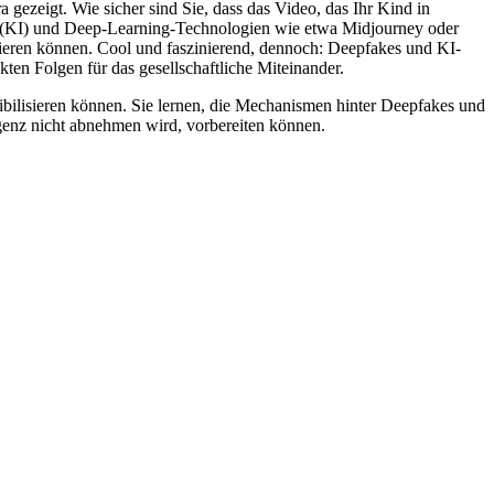
a gezeigt. Wie sicher sind Sie, dass das Video, das Ihr Kind in
enz (KI) und Deep-Learning-Technologien wie etwa Midjourney oder
ulieren können. Cool und faszinierend, dennoch: Deepfakes und KI-
en Folgen für das gesellschaftliche Miteinander.
ibilisieren können. Sie lernen, die Mechanismen hinter Deepfakes und
ligenz nicht abnehmen wird, vorbereiten können.