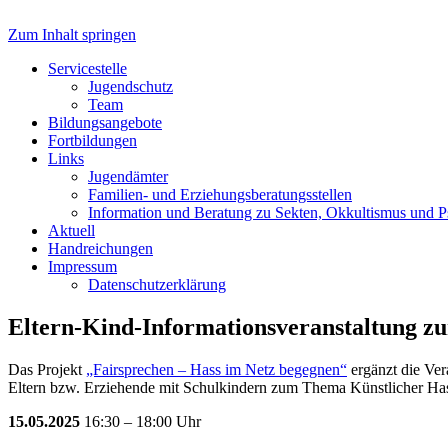
Zum Inhalt springen
Servicestelle Kinder- und Juge
Servicestelle
Jugendschutz
Team
Bildungsangebote
Fortbildungen
Links
Jugendämter
Familien- und Erziehungsberatungsstellen
Information und Beratung zu Sekten, Okkultismus und 
Aktuell
Handreichungen
Impressum
Datenschutzerklärung
Eltern-Kind-Informationsveranstaltung z
Das Projekt
„Fairsprechen – Hass im Netz begegnen“
ergänzt die Ver
Eltern bzw. Erziehende mit Schulkindern zum Thema Künstlicher Ha
15.05.2025
16:30 – 18:00 Uhr