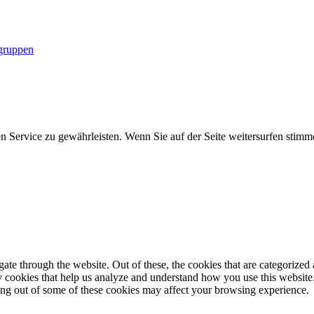
gruppen
 Service zu gewährleisten. Wenn Sie auf der Seite weitersurfen stim
e through the website. Out of these, the cookies that are categorized a
rty cookies that help us analyze and understand how you use this websit
ting out of some of these cookies may affect your browsing experience.