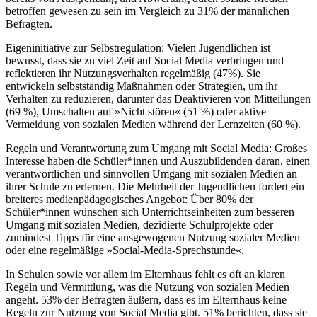
betroffen gewesen zu sein im Vergleich zu 31% der männlichen
Befragten.
Eigeninitiative zur Selbstregulation: Vielen Jugendlichen ist
bewusst, dass sie zu viel Zeit auf Social Media verbringen und
reflektieren ihr Nutzungsverhalten regelmäßig (47%). Sie
entwickeln selbstständig Maßnahmen oder Strategien, um ihr
Verhalten zu reduzieren, darunter das Deaktivieren von Mitteilungen
(69 %), Umschalten auf »Nicht stören« (51 %) oder aktive
Vermeidung von sozialen Medien während der Lernzeiten (60 %).
Regeln und Verantwortung zum Umgang mit Social Media: Großes
Interesse haben die Schüler*innen und Auszubildenden daran, einen
verantwortlichen und sinnvollen Umgang mit sozialen Medien an
ihrer Schule zu erlernen. Die Mehrheit der Jugendlichen fordert ein
breiteres medienpädagogisches Angebot: Über 80% der
Schüler*innen wünschen sich Unterrichtseinheiten zum besseren
Umgang mit sozialen Medien, dezidierte Schulprojekte oder
zumindest Tipps für eine ausgewogenen Nutzung sozialer Medien
oder eine regelmäßige »Social-Media-Sprechstunde«.
In Schulen sowie vor allem im Elternhaus fehlt es oft an klaren
Regeln und Vermittlung, was die Nutzung von sozialen Medien
angeht. 53% der Befragten äußern, dass es im Elternhaus keine
Regeln zur Nutzung von Social Media gibt. 51% berichten, dass sie