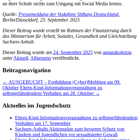
an ihrer Schule nichts zum Umgang mit Social Media lernen.
Quelle:
Pressemeldung der Vodafone Stiftung Deutschland
,
Berlin/Düsseldorf, 23. September 2025
Dieser Beitrag wurde erstellt im Rahmen der Finanzierung durch
das Ministerium für Arbeit, Soziales, Gesundheit und Gleichstellung
Sachsen-Anhalt.
Dieser Beitrag wurde am
24. September 2025
von
annanikoleizig
unter
Aktuell
,
Allgemein
veröffentlicht.
Beitragsnavigation
←
AUSGEBUCHT – Fortbildung (Cyber)Mobbing am 09.
Oktober
Eltern-Kind-Informationsveranstaltung zu
selbstgefährdendem Verhalten am 28. Oktober
→
Aktuelles im Jugendschutz
Eltern-Kind-Informationsveranstaltung zu selbstgefährdendem
Verhalten am 17. September
Sachsen-Anhalts Aktionsplan zum besseren Schutz von
Kindern und Jugendlichen vor sexualisierter Gewalt