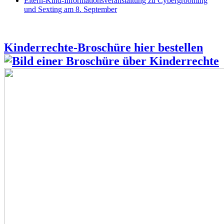
Eltern-Kind-Informationsveranstaltung zu Cybergrooming
und Sexting am 8. September
Kinderrechte-Broschüre hier bestellen