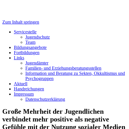
Zum Inhalt springen
Servicestelle Kinder- und
Servicestelle
Jugendschutz
Jugendschutz
Team
Bildungsangebote
Fortbildungen
Links
Jugendämter
Familien- und Erziehungsberatungsstellen
Information und Beratung zu Sekten, Okkultismus und
Psychogruppen
Aktuell
Handreichungen
Impressum
Datenschutzerklärung
Große Mehrheit der Jugendlichen
verbindet mehr positive als negative
Gefühle mit der Nutzung sozialer Medien