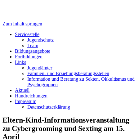
Zum Inhalt springen
Servicestelle Kinder- und
Servicestelle
Jugendschutz
Jugendschutz
Team
Bildungsangebote
Fortbildungen
Links
Jugendämter
Familien- und Erziehungsberatungsstellen
Information und Beratung zu Sekten, Okkultismus und
Psychogruppen
Aktuell
Handreichungen
Impressum
Datenschutzerklärung
Eltern-Kind-Informationsveranstaltung
zu Cybergrooming und Sexting am 15.
April