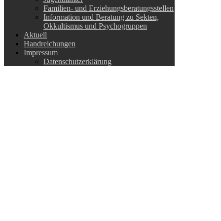
Familien- und Erziehungsberatungsstellen
Information und Beratung zu Sekten,
Okkultismus und Psychogruppen
Aktuell
Handreichungen
Impressum
Datenschutzerklärung