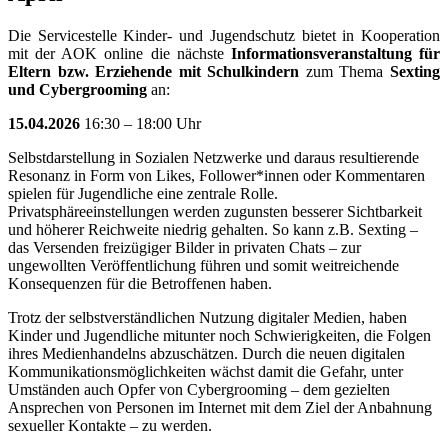
Die Servicestelle Kinder- und Jugendschutz bietet in Kooperation
mit der AOK online die nächste
Informationsveranstaltung für
Eltern bzw. Erziehende mit Schulkindern
zum Thema
Sexting
und Cybergrooming
an:
15.04.2026
16:30 – 18:00 Uhr
Selbstdarstellung in Sozialen Netzwerke und daraus resultierende
Resonanz in Form von Likes, Follower*innen oder Kommentaren
spielen
für Jugendliche
eine zentrale Rolle.
Privatsphäreeinstellungen werden zugunsten besserer Sichtbarkeit
und höherer Reichweite niedrig gehalten. So kann z.B. Sexting –
das Versenden freizügiger Bilder in privaten Chats – zur
ungewollten Veröffentlichung führen und somit weitreichende
Konsequenzen für die Betroffenen haben.
Trotz der selbstverständlichen Nutzung digitaler Medien, haben
Kinder und Jugendliche mitunter noch Schwierigkeiten, die Folgen
ihres Medienhandelns abzuschätzen. Durch die neuen digitalen
Kommunikationsmöglichkeiten wächst damit die Gefahr, unter
Umständen auch Opfer von Cybergrooming – dem gezielten
Ansprechen von Personen im Internet mit dem Ziel der Anbahnung
sexueller Kontakte – zu werden.