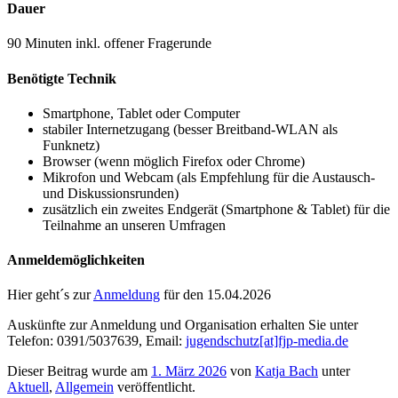
Dauer
90 Minuten inkl. offener Fragerunde
Benötigte Technik
Smartphone, Tablet oder Computer
stabiler Internetzugang (besser Breitband-WLAN als
Funknetz)
Browser (wenn möglich Firefox oder Chrome)
Mikrofon und Webcam (als Empfehlung für die Austausch-
und Diskussionsrunden)
zusätzlich ein zweites Endgerät (Smartphone & Tablet) für die
Teilnahme an unseren Umfragen
Anmeldemöglichkeiten
Hier geht´s zur
Anmeldung
für den 15.04.2026
Auskünfte zur Anmeldung und Organisation erhalten Sie unter
Telefon: 0391/5037639, Email:
jugendschutz[at]fjp-media.de
Dieser Beitrag wurde am
1. März 2026
von
Katja Bach
unter
Aktuell
,
Allgemein
veröffentlicht.