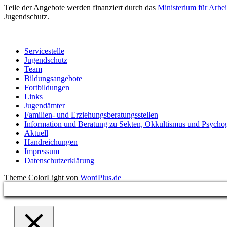
Teile der Angebote werden finanziert durch das
Ministerium für Arbei
Jugendschutz.
Servicestelle
Jugendschutz
Team
Bildungsangebote
Fortbildungen
Links
Jugendämter
Familien- und Erziehungsberatungsstellen
Information und Beratung zu Sekten, Okkultismus und Psycho
Aktuell
Handreichungen
Impressum
Datenschutzerklärung
Theme ColorLight von
WordPlus.de