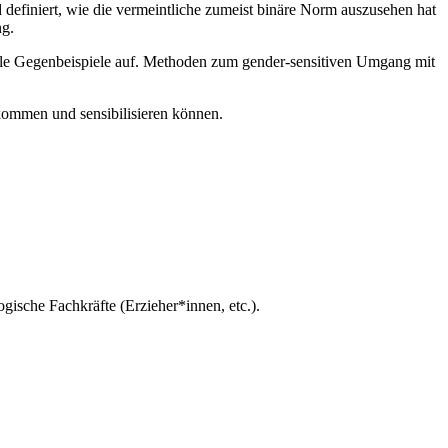
 definiert, wie die vermeintliche zumeist binäre Norm auszusehen hat
ng.
iale Gegenbeispiele auf. Methoden zum gender-sensitiven Umgang mit
kommen und sensibilisieren können.
gische Fachkräfte (Erzieher*innen, etc.).