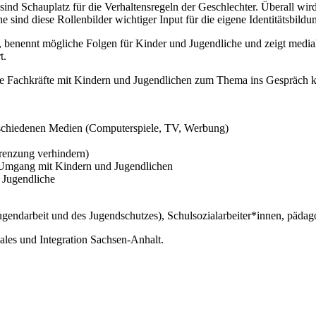
ind Schauplatz für die Verhaltensregeln der Geschlechter. Überall wird
sind diese Rollenbilder wichtiger Input für die eigene Identitätsbildu
or, benennt mögliche Folgen für Kinder und Jugendliche und zeigt med
t.
he Fachkräfte mit Kindern und Jugendlichen zum Thema ins Gespräch 
verschiedenen Medien (Computerspiele, TV, Werbung)
enzung verhindern)
en Umgang mit Kindern und Jugendlichen
 Jugendliche
Jugendarbeit und des Jugendschutzes), Schulsozialarbeiter*innen, pädago
ales und Integration Sachsen-Anhalt.