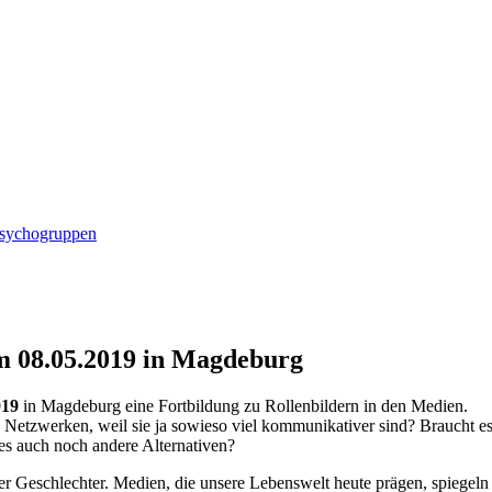
ndschutz
Psychogruppen
am 08.05.2019 in Magdeburg
019
in Magdeburg eine Fortbildung zu Rollenbildern in den Medien.
Netzwerken, weil sie ja sowieso viel kommunikativer sind? Braucht es e
 es auch noch andere Alternativen?
r Geschlechter. Medien, die unsere Lebenswelt heute prägen, spiegeln 