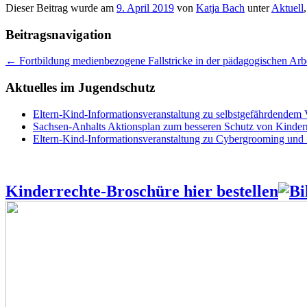
Dieser Beitrag wurde am
9. April 2019
von
Katja Bach
unter
Aktuell
Beitragsnavigation
←
Fortbildung medienbezogene Fallstricke in der pädagogischen Ar
Aktuelles im Jugendschutz
Eltern-Kind-Informationsveranstaltung zu selbstgefährdendem
Sachsen-Anhalts Aktionsplan zum besseren Schutz von Kindern
Eltern-Kind-Informationsveranstaltung zu Cybergrooming und
Kinderrechte-Broschüre hier bestellen