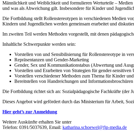
Männlichkeit und Weiblichkeit und formulieren Werturteile – Medien s
und was als Abweichung gilt. Insbesondere für Kinder und Jugendliche 
Die Fortbildung stellt Rollenstereotypen in verschiedenen Medien v
Kindern und Jugendlichen werden gemeinsam erarbeitet und diskutier
Im zweiten Teil werden Methoden vorgestellt, mit denen pädagogisc
Inhaltliche Schwerpunkte werden sein:
Vorstellen von und Sensibilisierung für Rollenstereotype in 
Repräsentanzen und Gender-Marketing
Gender, Sex und Kommunikationstabus (Abwertung und Ausgr
Vorstellen und Erarbeiten von Strategien für gender-sensitiv
Vorstellen verschiedener Methoden zum Thema für Kinder und
Bereitstellen von Handreichungen und Informationsbroschüren
Die Fortbildung richtet sich an: Sozialpädagogische Fachkräfte (der 
Dieses Angebot wird gefördert durch das Ministerium für Arbeit, Sozi
Hier geht’s zur Anmeldung
Weitere Auskünfte erhalten Sie unter
Telefon: 0391/5037639, Email:
katharina.schoewel@fjp-media.de