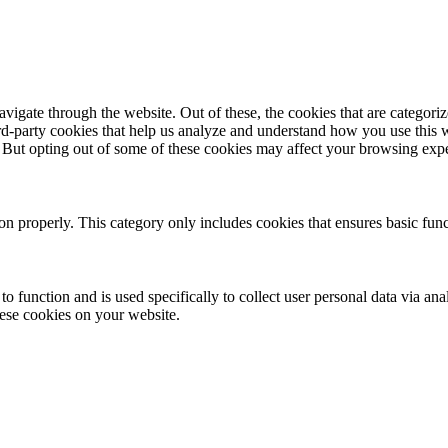
igate through the website. Out of these, the cookies that are categorize
hird-party cookies that help us analyze and understand how you use this 
. But opting out of some of these cookies may affect your browsing exp
ion properly. This category only includes cookies that ensures basic func
to function and is used specifically to collect user personal data via a
hese cookies on your website.