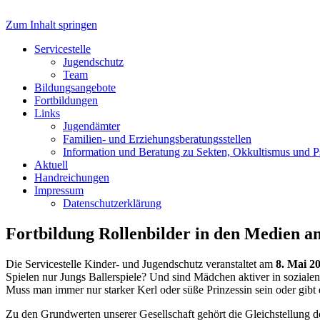
Zum Inhalt springen
Servicestelle Kinder- und Juge
Servicestelle
Jugendschutz
Team
Bildungsangebote
Fortbildungen
Links
Jugendämter
Familien- und Erziehungsberatungsstellen
Information und Beratung zu Sekten, Okkultismus und 
Aktuell
Handreichungen
Impressum
Datenschutzerklärung
Fortbildung Rollenbilder in den Medien 
Die Servicestelle Kinder- und Jugendschutz veranstaltet am
8. Mai 2
Spielen nur Jungs Ballerspiele? Und sind Mädchen aktiver in sozialen 
Muss man immer nur starker Kerl oder süße Prinzessin sein oder gibt
Zu den Grundwerten unserer Gesellschaft gehört die Gleichstellung de