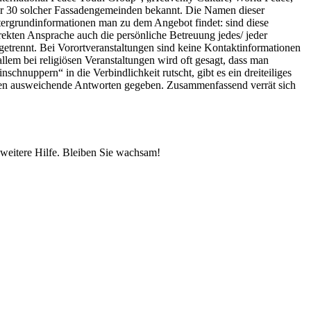
ber 30 solcher Fassadengemeinden bekannt. Die Namen dieser
ergrundinformationen man zu dem Angebot findet: sind diese
direkten Ansprache auch die persönliche Betreuung jedes/ jeder
etrennt. Bei Vorortveranstaltungen sind keine Kontaktinformationen
lem bei religiösen Veranstaltungen wird oft gesagt, dass man
hnuppern“ in die Verbindlichkeit rutscht, gibt es ein dreiteiliges
rden ausweichende Antworten gegeben. Zusammenfassend verrät sich
 weitere Hilfe. Bleiben Sie wachsam!