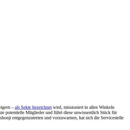
eigern –
als Sekte bezeichnet
wird, missioniert in allen Winkeln
ie potentielle Mitglieder und führt diese unwissentlich Stück für
honji entgegenzutreten und vorzuwarnen, hat sich die Servicestelle