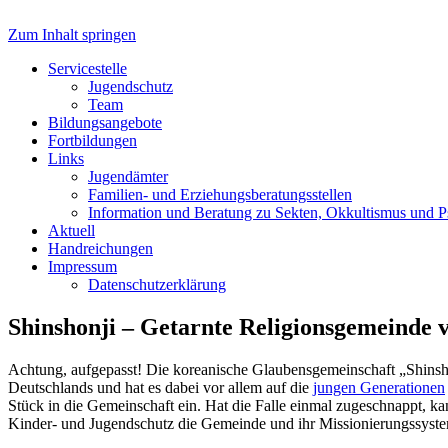
Zum Inhalt springen
Servicestelle Kinder- und Juge
Servicestelle
Jugendschutz
Team
Bildungsangebote
Fortbildungen
Links
Jugendämter
Familien- und Erziehungsberatungsstellen
Information und Beratung zu Sekten, Okkultismus und 
Aktuell
Handreichungen
Impressum
Datenschutzerklärung
Shinshonji – Getarnte Religionsgemeinde 
Achtung, aufgepasst! Die koreanische Glaubensgemeinschaft „Shinshon
Deutschlands und hat es dabei vor allem auf die
jungen Generationen
Stück in die Gemeinschaft ein. Hat die Falle einmal zugeschnappt, k
Kinder- und Jugendschutz die Gemeinde und ihr Missionierungssyst