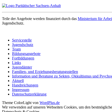
Teile der Angebote werden finanziert durch das
Ministerium für Arbei
Jugendschutz.
Servicestelle
Jugendschutz
Team
Bildungsangebote
Fortbildungen
Links
Jugendämter
Familien- und Erziehungsberatungsstellen
Information und Beratung zu Sekten, Okkultismus und Psycho
Aktuell
Handreichungen
Impressum
Datenschutzerklärung
Theme ColorLight von
WordPlus.de
Wir verwenden auf unseren Webseiten Cookies, um den bestmöglichen
Datenschutz & Cookies