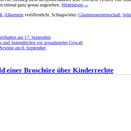
em einmal ganz genau angesehen.
Weiterlesen
→
ll
,
Allgemein
veröffentlicht. Schlagwörter:
Glaubensgemeinschaft
,
Sekt
 Verhalten am 17. September
 und Jugendlichen vor sexualisierter Gewalt
 Sexting am 8. September