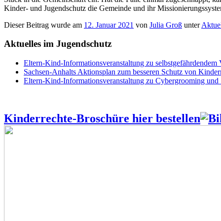
Kinder- und Jugendschutz die Gemeinde und ihr Missionierungssyst
Dieser Beitrag wurde am
12. Januar 2021
von
Julia Groß
unter
Aktue
Aktuelles im Jugendschutz
Eltern-Kind-Informationsveranstaltung zu selbstgefährdendem
Sachsen-Anhalts Aktionsplan zum besseren Schutz von Kindern
Eltern-Kind-Informationsveranstaltung zu Cybergrooming und
Kinderrechte-Broschüre hier bestellen