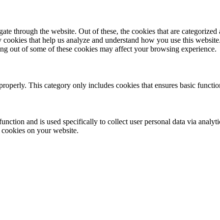
e through the website. Out of these, the cookies that are categorized a
rty cookies that help us analyze and understand how you use this websit
ting out of some of these cookies may affect your browsing experience.
properly. This category only includes cookies that ensures basic functio
function and is used specifically to collect user personal data via anal
e cookies on your website.