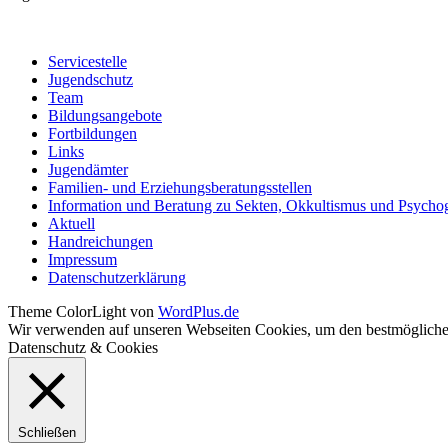
Servicestelle
Jugendschutz
Team
Bildungsangebote
Fortbildungen
Links
Jugendämter
Familien- und Erziehungsberatungsstellen
Information und Beratung zu Sekten, Okkultismus und Psycho
Aktuell
Handreichungen
Impressum
Datenschutzerklärung
Theme ColorLight von
WordPlus.de
Wir verwenden auf unseren Webseiten Cookies, um den bestmöglichen
Datenschutz & Cookies
Schließen