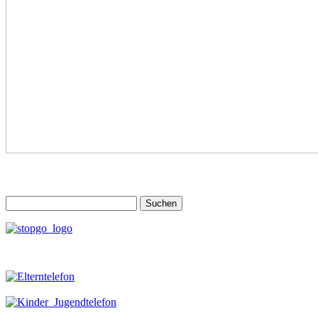
Suchen
nach: