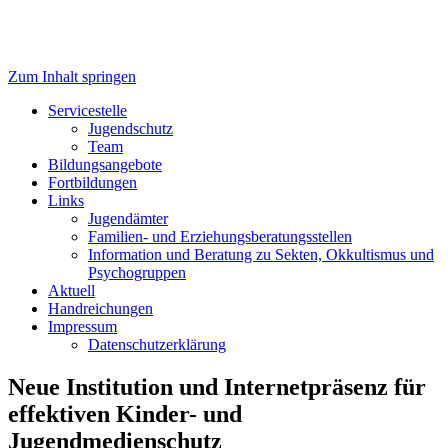
Zum Inhalt springen
Servicestelle Kinder- und
Servicestelle
Jugendschutz
Jugendschutz
Team
Bildungsangebote
Fortbildungen
Links
Jugendämter
Familien- und Erziehungsberatungsstellen
Information und Beratung zu Sekten, Okkultismus und
Psychogruppen
Aktuell
Handreichungen
Impressum
Datenschutzerklärung
Neue Institution und Internetpräsenz für
effektiven Kinder- und
Jugendmedienschutz