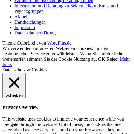
Familien- und Erziehungsberatungsstellen
Information und Beratung zu Sekten, Okkultismus und
Psychogruppen
Aktuell
Handreichungen
Impressum
Datenschutzerklärung
Theme ColorLight von
WordPlus.de
Wir verwenden auf unseren Webseiten Cookies, um den
bestmöglichen Service zu gewährleisten. Wenn Sie auf der Seite
weitersurfen stimmen Sie der Cookie-Nutzung zu.
OK
Reject
Mehr
Infos
Datenschutz & Cookies
Schließen
Privacy Overview
This website uses cookies to improve your experience while you
navigate through the website. Out of these, the cookies that are
categorized as necessary are stored on your browser as they are