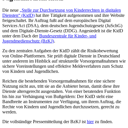
Die neue
„Stelle zur Durchsetzung von Kinderrechten in digitalen
Diensten“ (KidD)
hat ihre Tätigkeit aufgenommen und ihre Website
freigeschaltet. Ihr Auftrag fußt auf dem europäischen Digital
Services Act (DSA), dem deutschen Jugendschutzgesetz (JuSchG)
und dem Digitale-Dienste-Gesetz (DDG). Angesiedelt ist die KidD
unter dem Dach der
Bundeszentrale für Kinder- und
Jugendmedienschutz (BzKJ)
.
Zu den zentralen Aufgaben der KidD zählt die Risikobewertung
von Online-Plattformen. Sie prüft digitale Dienste in Deutschland
unter anderem im Hinblick auf strukturelle Vorsorgemaßnahmen wie
sichere Voreinstellungen und effektive Meldeverfahren zum Schutz
von Kindern und Jugendlichen.
Reichen die bestehenden Vorsorgemaßnahmen für eine sichere
Nutzung nicht aus, tritt sie an die Anbieter heran, damit diese ihre
Dienste altersgerecht ausgestalten. Von einer beratenden Funktion
bis hin zur Verhängung von Bußgeldern: Der KidD steht eine
Bandbreite an Instrumenten zur Verfügung, um ihrem Auftrag, die
Rechte von Kindern und Jugendlichen durchzusetzen, gerecht zu
werden.
Die vollständige Pressemitteilung der BzKJ ist
hier
zu finden.