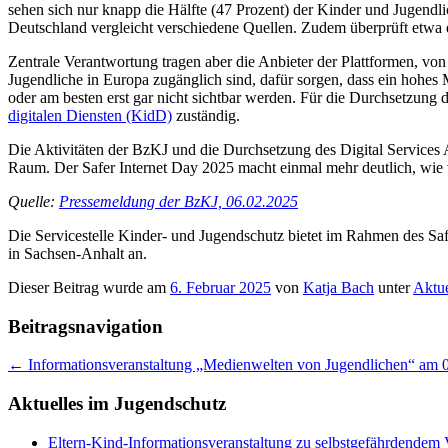
sehen sich nur knapp die Hälfte (47 Prozent) der Kinder und Jugendli
Deutschland vergleicht verschiedene Quellen. Zudem überprüft etwa ei
Zentrale Verantwortung tragen aber die Anbieter der Plattformen, vo
Jugendliche in Europa zugänglich sind, dafür sorgen, dass ein hohes 
oder am besten erst gar nicht sichtbar werden. Für die Durchsetzung d
digitalen Diensten (KidD)
zuständig.
Die Aktivitäten der BzKJ und die Durchsetzung des Digital Services
Raum. Der Safer Internet Day 2025 macht einmal mehr deutlich, wie wi
Quelle:
Pressemeldung der BzKJ, 06.02.2025
Die Servicestelle Kinder- und Jugendschutz bietet im Rahmen des S
in Sachsen-Anhalt an.
Dieser Beitrag wurde am
6. Februar 2025
von
Katja Bach
unter
Aktue
Beitragsnavigation
←
Informationsveranstaltung „Medienwelten von Jugendlichen“ am 
Aktuelles im Jugendschutz
Eltern-Kind-Informationsveranstaltung zu selbstgefährdendem