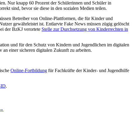
ilen. Nur knapp 60 Prozent der Schülerinnen und Schüler in
ekt sind, bevor sie diese in den sozialen Medien teilen.
üssen Betreiber von Online-Plattformen, die für Kinder und
Nutzer gewährleistet ist. Entlarvte Fake News müssen zügig gelöscht
bei der BzKJ verortete
Stelle zur Durchsetzung von Kinderrechten in
ation und für den Schutz von Kindern und Jugendlichen im digitalen
an einer sicheren digitalen Zukunft zu arbeiten.
tische
Online-Fortbildung
für Fachkräfte der Kinder- und Jugendhilfe
SID
.
→