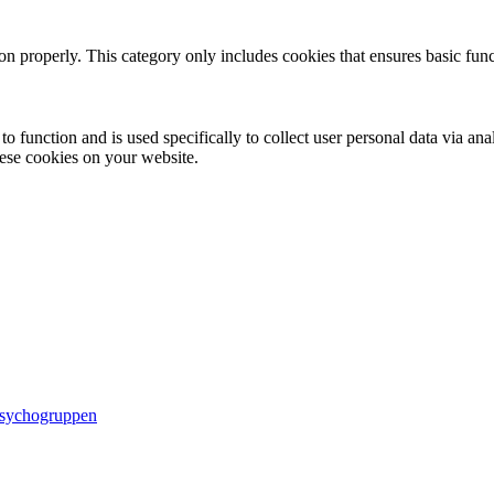
ion properly. This category only includes cookies that ensures basic func
to function and is used specifically to collect user personal data via a
hese cookies on your website.
Psychogruppen