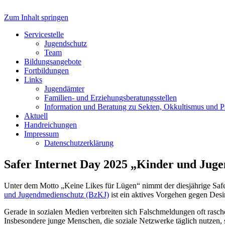
Zum Inhalt springen
Servicestelle Kinder- und Juge
Servicestelle
Jugendschutz
Team
Bildungsangebote
Fortbildungen
Links
Jugendämter
Familien- und Erziehungsberatungsstellen
Information und Beratung zu Sekten, Okkultismus und 
Aktuell
Handreichungen
Impressum
Datenschutzerklärung
Safer Internet Day 2025 „Kinder und Jug
Unter dem Motto „Keine Likes für Lügen“ nimmt der diesjährige Saf
und Jugendmedienschutz (BzKJ)
ist ein aktives Vorgehen gegen Desi
Gerade in sozialen Medien verbreiten sich Falschmeldungen oft rasch
Insbesondere junge Menschen, die soziale Netzwerke täglich nutzen, 