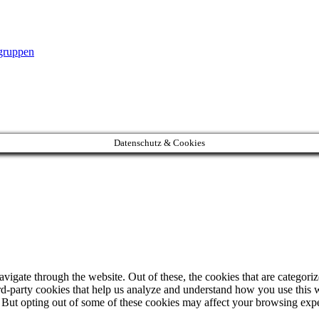
gruppen
Datenschutz & Cookies
igate through the website. Out of these, the cookies that are categorize
hird-party cookies that help us analyze and understand how you use this 
. But opting out of some of these cookies may affect your browsing exp