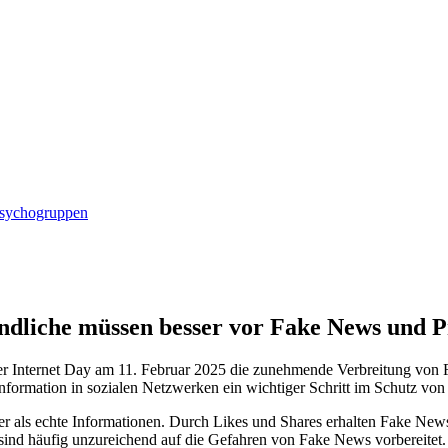
ndschutz
Psychogruppen
endliche müssen besser vor Fake News und 
er Internet Day am 11. Februar 2025 die zunehmende Verbreitung von
nformation in sozialen Netzwerken ein wichtiger Schritt im Schutz vo
er als echte Informationen. Durch Likes und Shares erhalten Fake News
sind häufig unzureichend auf die Gefahren von Fake News vorbereitet.