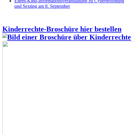
Eltern-Kind-Informationsveranstaltung zu Cybergrooming
und Sexting am 8. September
Kinderrechte-Broschüre hier bestellen