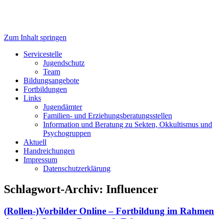
Zum Inhalt springen
Servicestelle Kinder- und
Servicestelle
Jugendschutz
Jugendschutz
Team
Bildungsangebote
Fortbildungen
Links
Jugendämter
Familien- und Erziehungsberatungsstellen
Information und Beratung zu Sekten, Okkultismus und
Psychogruppen
Aktuell
Handreichungen
Impressum
Datenschutzerklärung
Schlagwort-Archiv:
Influencer
(Rollen-)Vorbilder Online – Fortbildung im Rahmen