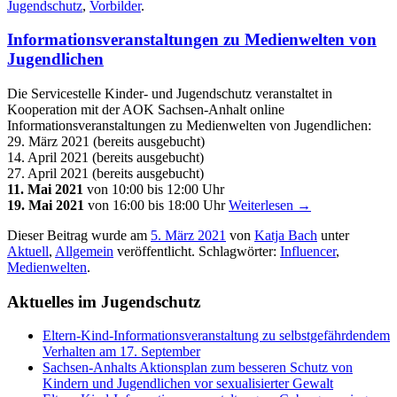
Jugendschutz
,
Vorbilder
.
Informationsveranstaltungen zu Medienwelten von
Jugendlichen
Die Servicestelle Kinder- und Jugendschutz veranstaltet in
Kooperation mit der AOK Sachsen-Anhalt online
Informationsveranstaltungen zu Medienwelten von Jugendlichen:
29. März 2021 (bereits ausgebucht)
14. April 2021 (bereits ausgebucht)
27. April 2021 (bereits ausgebucht)
11. Mai 2021
von 10:00 bis 12:00 Uhr
19. Mai 2021
von 16:00 bis 18:00 Uhr
Weiterlesen
→
Dieser Beitrag wurde am
5. März 2021
von
Katja Bach
unter
Aktuell
,
Allgemein
veröffentlicht. Schlagwörter:
Influencer
,
Medienwelten
.
Aktuelles im Jugendschutz
Eltern-Kind-Informationsveranstaltung zu selbstgefährdendem
Verhalten am 17. September
Sachsen-Anhalts Aktionsplan zum besseren Schutz von
Kindern und Jugendlichen vor sexualisierter Gewalt