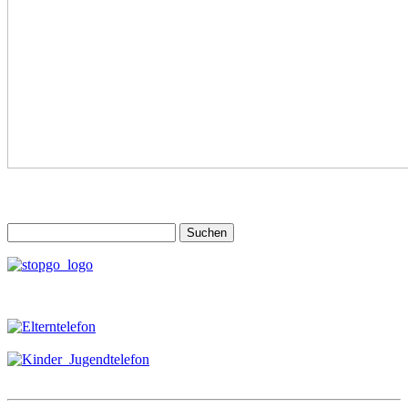
Suchen
nach: