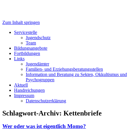
Zum Inhalt springen
Servicestelle Kinder- und
Servicestelle
Jugendschutz
Jugendschutz
Team
Bildungsangebote
Fortbildungen
Links
Jugendämter
Familien- und Erziehungsberatungsstellen
Information und Beratung zu Sekten, Okkultismus und
Psychogruppen
Aktuell
Handreichungen
Impressum
Datenschutzerklärung
Schlagwort-Archiv:
Kettenbriefe
Wer oder was ist eigentlich Momo?