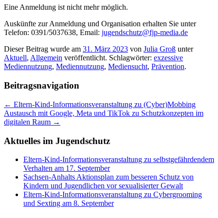
Eine Anmeldung ist nicht mehr möglich.
Auskünfte zur Anmeldung und Organisation erhalten Sie unter
Telefon: 0391/5037638, Email:
jugendschutz@fjp-media.de
Dieser Beitrag wurde am
31. März 2023
von
Julia Groß
unter
Aktuell
,
Allgemein
veröffentlicht. Schlagwörter:
exzessive
Mediennutzung
,
Mediennutzung
,
Mediensucht
,
Prävention
.
Beitragsnavigation
←
Eltern-Kind-Informationsveranstaltung zu (Cyber)Mobbing
Austausch mit Google, Meta und TikTok zu Schutzkonzepten im
digitalen Raum
→
Aktuelles im Jugendschutz
Eltern-Kind-Informationsveranstaltung zu selbstgefährdendem
Verhalten am 17. September
Sachsen-Anhalts Aktionsplan zum besseren Schutz von
Kindern und Jugendlichen vor sexualisierter Gewalt
Eltern-Kind-Informationsveranstaltung zu Cybergrooming
und Sexting am 8. September