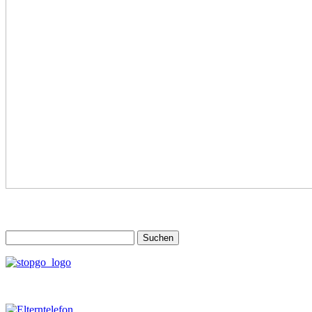
Suchen
nach: