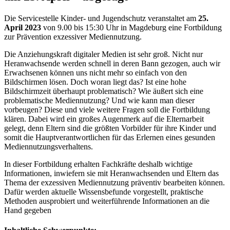
Die Servicestelle Kinder- und Jugendschutz veranstaltet am
25.
April 2023
von 9.00 bis 15:30 Uhr in Magdeburg eine Fortbildung
zur Prävention exzessiver Mediennutzung.
Die Anziehungskraft digitaler Medien ist sehr groß. Nicht nur
Heranwachsende werden schnell in deren Bann gezogen, auch wir
Erwachsenen können uns nicht mehr so einfach von den
Bildschirmen lösen. Doch woran liegt das? Ist eine hohe
Bildschirmzeit überhaupt problematisch? Wie äußert sich eine
problematische Mediennutzung? Und wie kann man dieser
vorbeugen? Diese und viele weitere Fragen soll die Fortbildung
klären. Dabei wird ein großes Augenmerk auf die Elternarbeit
gelegt, denn Eltern sind die größten Vorbilder für ihre Kinder und
somit die Hauptverantwortlichen für das Erlernen eines gesunden
Mediennutzungsverhaltens.
In dieser Fortbildung erhalten Fachkräfte deshalb wichtige
Informationen, inwiefern sie mit Heranwachsenden und Eltern das
Thema der exzessiven Mediennutzung präventiv bearbeiten können.
Dafür werden aktuelle Wissensbefunde vorgestellt, praktische
Methoden ausprobiert und weiterführende Informationen an die
Hand gegeben