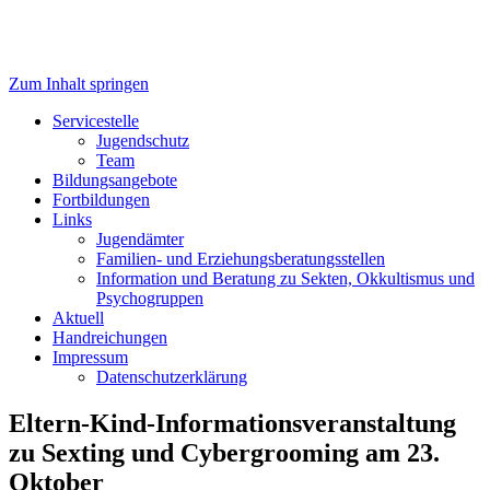
Zum Inhalt springen
Servicestelle Kinder- und
Servicestelle
Jugendschutz
Jugendschutz
Team
Bildungsangebote
Fortbildungen
Links
Jugendämter
Familien- und Erziehungsberatungsstellen
Information und Beratung zu Sekten, Okkultismus und
Psychogruppen
Aktuell
Handreichungen
Impressum
Datenschutzerklärung
Eltern-Kind-Informationsveranstaltung
zu Sexting und Cybergrooming am 23.
Oktober