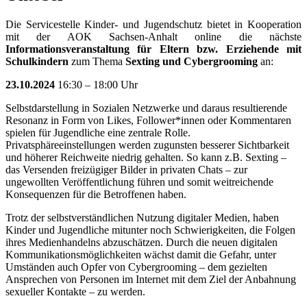
Die Servicestelle Kinder- und Jugendschutz bietet in Kooperation
mit der AOK Sachsen-Anhalt online die nächste
Informationsveranstaltung für Eltern bzw. Erziehende mit
Schulkindern
zum Thema
Sexting und Cybergrooming
an:
23.10.2024
16:30 – 18:00 Uhr
Selbstdarstellung in Sozialen Netzwerke und daraus resultierende
Resonanz in Form von Likes, Follower*innen oder Kommentaren
spielen
für Jugendliche
eine zentrale Rolle.
Privatsphäreeinstellungen werden zugunsten besserer Sichtbarkeit
und höherer Reichweite niedrig gehalten. So kann z.B. Sexting –
das Versenden freizügiger Bilder in privaten Chats – zur
ungewollten Veröffentlichung führen und somit weitreichende
Konsequenzen für die Betroffenen haben.
Trotz der selbstverständlichen Nutzung digitaler Medien, haben
Kinder und Jugendliche mitunter noch Schwierigkeiten, die Folgen
ihres Medienhandelns abzuschätzen. Durch die neuen digitalen
Kommunikationsmöglichkeiten wächst damit die Gefahr, unter
Umständen auch Opfer von Cybergrooming – dem gezielten
Ansprechen von Personen im Internet mit dem Ziel der Anbahnung
sexueller Kontakte – zu werden.