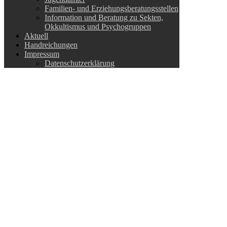
Familien- und Erziehungsberatungsstellen
Information und Beratung zu Sekten,
Okkultismus und Psychogruppen
Aktuell
Handreichungen
Impressum
Datenschutzerklärung