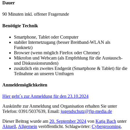
Dauer
90 Minuten inkl. offener Fragerunde
Benötigte Technik
Smartphone, Tablet oder Computer
stabiler Internetzugang (besser Breitband-WLAN als
Funknetz)
Browser (wenn möglich Firefox oder Chrome)
Mikrofon und Webcam (als Empfehlung für die Austausch-
und Diskussionsrunden)
zusätzlich ein zweites Endgerät (Smartphone & Tablet) für die
Teilnahme an unseren Umfragen
Anmeldemöglichkeiten
Hier geht´s zur Anmeldung für den 23.10.2024
Auskünfte zur Anmeldung und Organisation erhalten Sie unter
Telefon: 0391/5037639, Email:
jugendschutz@fjp-media.de
Dieser Beitrag wurde am
20. September 2024
von
Katja Bach
unter
Aktuell
,
Allgemein
veröffentlicht. Schlagwörter:
Cybergrooming
,