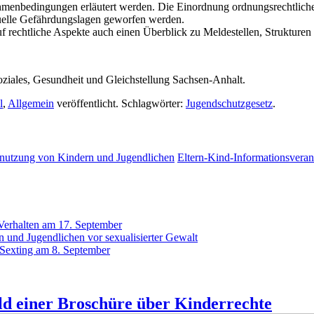
Rahmenbedingungen erläutert werden. Die Einordnung ordnungsrechtlich
ktuelle Gefährdungslagen geworfen werden.
f rechtliche Aspekte auch einen Überblick zu Meldestellen, Strukture
Soziales, Gesundheit und Gleichstellung Sachsen-Anhalt.
l
,
Allgemein
veröffentlicht. Schlagwörter:
Jugendschutzgesetz
.
nutzung von Kindern und Jugendlichen
Eltern-Kind-Informationsvera
 Verhalten am 17. September
 und Jugendlichen vor sexualisierter Gewalt
 Sexting am 8. September