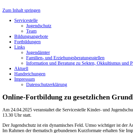
Zum Inhalt springen
Servicestelle Kinder- und Juge
Servicestelle
Jugendschutz
Team
Bildungsangebote
Fortbildungen
Links
Jugendämter
Familien- und Erziehungsberatungsstellen
Information und Beratung zu Sekten, Okkultismus und 
Aktuell
Handreichungen
Impressum
Datenschutzerklärung
Online-Fortbildung zu gesetzlichen Grund
Am 24.04.2025 veranstaltet die Servicestelle Kinder- und Jugendschu
13.30 Uhr statt.
Der Jugendschutz ist ein dynamisches Feld. Umso wichtiger ist der
Im Rahmen der thematisch gebundenen Kurzformate erhalten Sie Impu