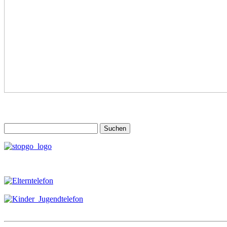
Suchen
nach: