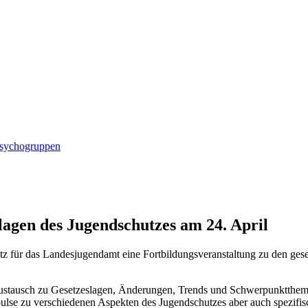
ndschutz
Psychogruppen
lagen des Jugendschutzes am 24. April
tz für das Landesjugendamt eine Fortbildungsveranstaltung zu den ges
 Austausch zu Gesetzeslagen, Änderungen, Trends und Schwerpunktthem
lse zu verschiedenen Aspekten des Jugendschutzes aber auch spezifi