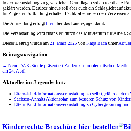
In der Veranstaltung zu gesetzlichen Grundlagen sollen rechtliche 
geklärt werden. Darüber hinaus soll aber auch ein Schlaglicht auf a
Im Zuge der Fortbildung erhalten Fachkräfte, neben den Verweisen au
Die Anmeldung erfolgt
hier
über das Landesjugendamt.
Die Veranstaltung wird finanziert durch das Ministerium für Arbeit, 
Dieser Beitrag wurde am
21. März 2025
von
Katja Bach
unter
Aktuel
Beitragsnavigation
←
Neue DAK-Studie präsentiert Zahlen zur problematischen Medien
am 24. April
→
Aktuelles im Jugendschutz
Eltern-Kind-Informationsveranstaltung zu selbstgefährdendem
Sachsen-Anhalts Aktionsplan zum besseren Schutz von Kindern
Eltern-Kind-Informationsveranstaltung zu Cybergrooming und
Kinderrechte-Broschüre hier bestellen