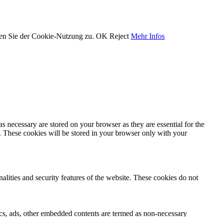
men Sie der Cookie-Nutzung zu.
OK
Reject
Mehr Infos
s necessary are stored on your browser as they are essential for the
e. These cookies will be stored in your browser only with your
nalities and security features of the website. These cookies do not
ytics, ads, other embedded contents are termed as non-necessary