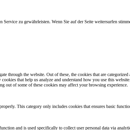
 Service zu gewährleisten. Wenn Sie auf der Seite weitersurfen stim
e through the website. Out of these, the cookies that are categorized a
rty cookies that help us analyze and understand how you use this websit
ting out of some of these cookies may affect your browsing experience.
properly. This category only includes cookies that ensures basic functio
function and is used specifically to collect user personal data via anal