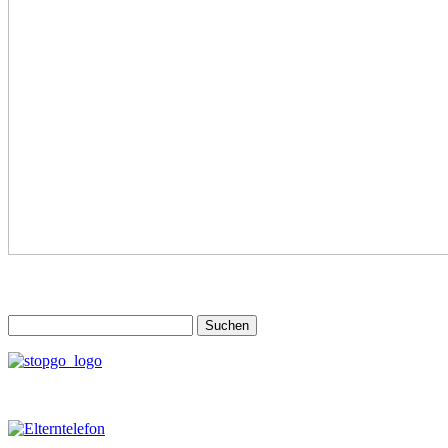
Suchen
nach: