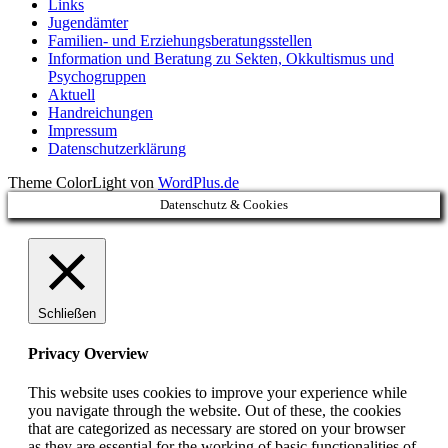
Links
Jugendämter
Familien- und Erziehungsberatungsstellen
Information und Beratung zu Sekten, Okkultismus und
Psychogruppen
Aktuell
Handreichungen
Impressum
Datenschutzerklärung
Theme ColorLight von
WordPlus.de
Datenschutz & Cookies
Schließen
Privacy Overview
This website uses cookies to improve your experience while
you navigate through the website. Out of these, the cookies
that are categorized as necessary are stored on your browser
as they are essential for the working of basic functionalities of