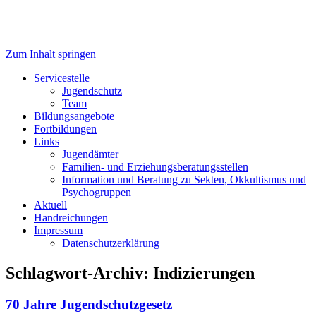
Zum Inhalt springen
Servicestelle Kinder- und
Servicestelle
Jugendschutz
Jugendschutz
Team
Bildungsangebote
Fortbildungen
Links
Jugendämter
Familien- und Erziehungsberatungsstellen
Information und Beratung zu Sekten, Okkultismus und
Psychogruppen
Aktuell
Handreichungen
Impressum
Datenschutzerklärung
Schlagwort-Archiv:
Indizierungen
70 Jahre Jugendschutzgesetz