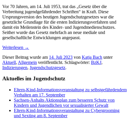
Vor 70 Jahren, am 14. Juli 1953, trat das „Gesetz über die
Verbreitung jugendgefährdender Schriften“ in Kraft. Diese
Ursprungsversion des heutigen Jugendschutzgesetzes war die
gesetzliche Grundlage für die ersten Indizierungsverfahren und
damit ein Meilenstein des Kinder- und Jugendmedienschutzes.
Seither wurde das Gesetz mehrfach an neue mediale und
gesellschaftliche Entwicklungen angepasst.
Weiterlesen
→
Dieser Beitrag wurde am
14. Juli 2023
von
Katja Bach
unter
Aktuell
,
Allgemein
veröffentlicht. Schlagwörter:
BzKJ
,
Indizierungen
,
Jugendschutzgesetz
.
Aktuelles im Jugendschutz
Eltern-Kind-Informationsveranstaltung zu selbstgefährdendem
Verhalten am 17. September
Sachsen-Anhalts Aktionsplan zum besseren Schutz von
Kindern und Jugendlichen vor sexualisierter Gewalt
Eltern-Kind-Informationsveranstaltung zu Cybergrooming
und Sexting am 8. September