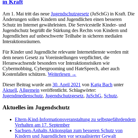
in Kraft
Am 1. Mai tritt das neue
Jugendschutzgesetz
(JuSchG) in Kraft.
Die
Änderungen sollen Kindern und Jugendlichen einen besseren
Schutz im Internet gewährleisten. Die Servicestelle Kinder- und
Jugendschutz begrüßt die Stärkung des Rechts von Kindern und
Jugendlichen auf unbeschwerte Teilhabe in sicheren medialen
Interaktionsräumen.
Für Kinder und Jugendliche relevante Internetdienste werden mit
dem neuen Gesetz zu Voreinstellungen verpflichtet, die
Heranwachsende besonders vor Interaktionsrisiken wie
Cybermobbing, Cybergrooming und HateSpeech, aber auch
Kostenfallen schützen.
Weiterlesen
→
Dieser Beitrag wurde am
30. April 2021
von
Katja Bach
unter
Aktuell
,
Allgemein
veröffentlicht. Schlagwörter:
Jugendmedienschutz
,
Jugendschutzgesetz
,
JuSchG
,
Schutz
.
Aktuelles im Jugendschutz
Eltern-Kind-Informationsveranstaltung zu selbstgefährdendem
Verhalten am 17. September
Sachsen-Anhalts Aktionsplan zum besseren Schutz von
Kindern und Jugendlichen vor sexualisierter Gewalt