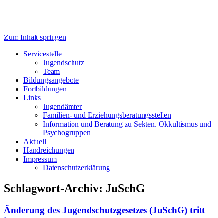
Zum Inhalt springen
Servicestelle Kinder- und
Servicestelle
Jugendschutz
Jugendschutz
Team
Bildungsangebote
Fortbildungen
Links
Jugendämter
Familien- und Erziehungsberatungsstellen
Information und Beratung zu Sekten, Okkultismus und
Psychogruppen
Aktuell
Handreichungen
Impressum
Datenschutzerklärung
Schlagwort-Archiv:
JuSchG
Änderung des Jugendschutzgesetzes (JuSchG) tritt