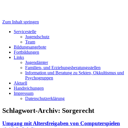
Zum Inhalt springen
Servicestelle Kinder- und
Servicestelle
Jugendschutz
Jugendschutz
Team
Bildungsangebote
Fortbildungen
Links
Jugendämter
Familien- und Erziehungsberatungsstellen
Information und Beratung zu Sekten, Okkultismus und
Psychogruppen
Aktuell
Handreichungen
Impressum
Datenschutzerklärung
Schlagwort-Archiv:
Sorgerecht
Umgang mit Altersfreigaben von Computerspielen