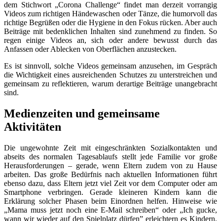
dem Stichwort „Corona Challenge“ findet man derzeit vorrangig
Videos zum richtigen Händewaschen oder Tänze, die humorvoll das
richtige Begrüßen oder die Hygiene in den Fokus rücken. Aber auch
Beiträge mit bedenklichen Inhalten sind zunehmend zu finden. So
regen einige Videos an, sich
oder andere
bewusst durch das
Anfassen oder Ablecken von Oberflächen anzustecken.
Es ist sinnvoll, solche Videos gemeinsam anzusehen, im Gespräch
die Wichtigkeit eines ausreichenden Schutzes zu unterstreichen und
gemeinsam zu reflektieren, warum derartige
Beiträge
unangebracht
sind.
Medienzeiten und gemeinsame
Aktivitäten
Die ungewohnte Zeit mit eingeschränkten Sozialkontakten und
abseits des normalen Tagesablaufs stellt jede Familie vor große
Herausforderungen – gerade, wenn Eltern zudem von zu Hause
arbeiten. Das große Bedürfnis nach aktuellen Informationen führt
ebenso dazu, dass Eltern jetzt viel Zeit vor dem Computer oder am
Smartphone verbringen. Gerade kleineren Kindern kann die
Erklärung solcher Phasen beim Einordnen helfen. Hinweise wie
„Mama muss jetzt noch eine E-Mail schreiben“ oder „
I
ch gucke,
wann wir wieder auf den Spielplatz dürfen” erleichtern es Kindern,