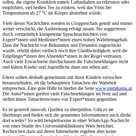
sollen, die eigene Krankheit mittels Luftanhalten zu erkennen oder
empfohlen, viel heißen Tee zu trinken, weil das Virus bei
Temperaturen ab 27 °C im Körper absterben würde.
Viele dieser Nachrichten werden in Gruppenchats geteilt und immer
weiter verschickt, die Ausbreitung erfolgt rasant. Sie suggerieren
durch vermeintlich kompetente Sprachnachrichten von
Expert*innen und Mediziner*innen einen hohen Wahrheitsgehalt.
Dass die Nachricht von Bekannten und Freunden zugeschickt
wurde, erhöht dabei vielfach noch ihre Glaubwürdigkeit, weil die
Empfänger*innen den Absender*innen in der Regel vertrauen.
Auch viele Erwachsene durchschauen die Falschmeldungen nicht
und klären Kinder und Jugendliche dann nur selten auf.
Eltern sollten deshalb gemeinsam mit ihren Kindern versuchen
herauszufinden, ob die behaupteten Tatsachen der Wahrheit
entsprechen. Eine gute Hilfe ist hierbei die Seite
www.mimikama.at
.
Die Autor*innen greifen viele Falschmeldungen im Netz auf und
stellen ihnen Tatsachenwissen von Expert*innen gegenüber.
Es ist generell sinnvoll, Quellen zu überprüfen: Gibt es sie
überhaupt und finden sich die genannten Informationen auch direkt
dort wieder? So wird beispielsweise in einer WhatsApp-Nachricht
von einer Studie des Universitätsklinikums Wien berichtet.
Recherchen dazu auf deren Internetseite ergeben aber keine