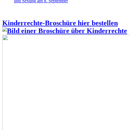
und Sexting am 8. September
Kinderrechte-Broschüre hier bestellen