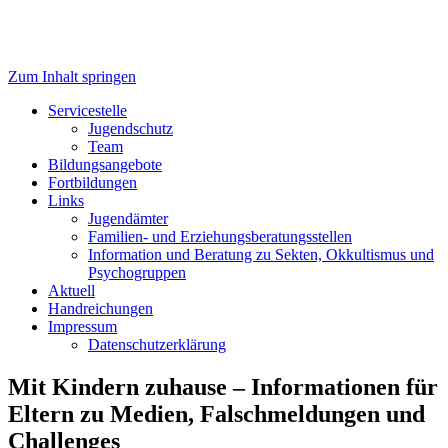
Zum Inhalt springen
Servicestelle Kinder- und
Servicestelle
Jugendschutz
Jugendschutz
Team
Bildungsangebote
Fortbildungen
Links
Jugendämter
Familien- und Erziehungsberatungsstellen
Information und Beratung zu Sekten, Okkultismus und
Psychogruppen
Aktuell
Handreichungen
Impressum
Datenschutzerklärung
Mit Kindern zuhause – Informationen für
Eltern zu Medien, Falschmeldungen und
Challenges