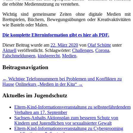
die erhöhte Mediennutzung zu verstehen.
Wichtig sind gemeinsame Zeiten ohne digitale Medien mit
Brettspielen, Büchern, Bewegungsübungen oder Kreativaktivitäten
wie Basteln oder Malen.
Die komplette Elterninformation gibt es hier als PDF.
Dieser Beitrag wurde am
22. März 2020
von
Olaf Schütte
unter
Aktuell
veröffentlicht. Schlagwörter:
Challenges
,
Corona
,
Falschmeldungen
,
kindgerecht
,
Medien
.
Beitragsnavigation
←
Wichtige Telefonnummern bei Problemen und Konflikten zu
Hause
Onlinekurs „Medien in der Kita“
→
Aktuelles im Jugendschutz
Eltern-Kind-Informationsveranstaltung zu selbstgefährdendem
Verhalten am 17. September
Sachsen-Anhalts Aktionsplan zum besseren Schutz von
Kindern und Jugendlichen vor sexualisierter Gewalt
Eltern-Kind-Informationsveranstaltung zu Cybergrooming