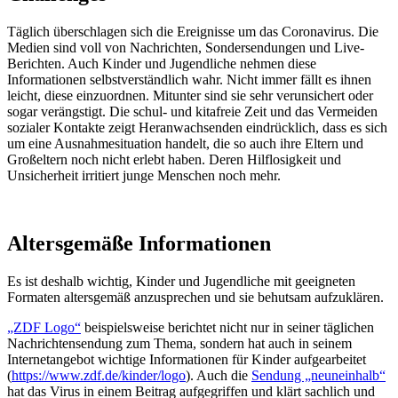
Täglich überschlagen sich die Ereignisse um das Coronavirus. Die
Medien sind voll von Nachrichten, Sondersendungen und Live-
Berichten. Auch Kinder und Jugendliche nehmen diese
Informationen selbstverständlich wahr. Nicht immer fällt es ihnen
leicht, diese einzuordnen. Mitunter sind sie sehr verunsichert oder
sogar verängstigt. Die schul- und kitafreie Zeit und das Vermeiden
sozialer Kontakte zeigt Heranwachsenden eindrücklich, dass es sich
um eine Ausnahmesituation handelt, die so auch ihre Eltern und
Großeltern noch nicht erlebt haben. Deren Hilflosigkeit und
Unsicherheit irritiert junge Menschen noch mehr.
Altersgemäße Informationen
Es ist deshalb wichtig, Kinder und Jugendliche mit geeigneten
Formaten altersgemäß anzusprechen und sie behutsam aufzuklären.
„ZDF Logo“
beispielsweise berichtet nicht nur in seiner täglichen
Nachrichtensendung zum Thema, sondern hat auch in seinem
Internetangebot wichtige Informationen für Kinder aufgearbeitet
(
https://www.zdf.de/kinder/logo
). Auch die
Sendung „neuneinhalb“
hat das Virus in einem Beitrag aufgegriffen und klärt sachlich und