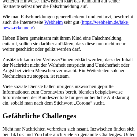
weiteren Hinweise. Inzwischen klärt das Klinikum auf seiner
Startseite selbst über die Falschmeldung auf.
Wie man Falschmeldungen generell erkennt und entlarvt, beschreibt
auch
die
Internetseite
Webhelm
sehr gut (
https://webhelm.de/fake-
news-erkennen/
).
Haben Eltern gemeinsam mit ihrem Kind eine Falschmeldung
enttarnt, sollten sie darüber aufklären, dass diese nun nicht mehr
weiter geschickt oder gelikt werden darf.
Zusätzlich kann den Verfasser*innen erklärt werden, dass der Inhalt
der Nachricht nicht der Wahrheit entspricht und Unsicherheit oder
Angst bei vielen Menschen verursacht. Ein Weiterleiten solcher
Nachrichten zu stoppen, ist ratsam.
Viele soziale Dienste halten übrigens inzwischen geprüfte
Informationen zum Coronavirus bereit, blenden beispielsweise
Informationen der Bundeszentrale für gesundheitliche Aufklärung
ein, sobald man nach dem Stichwort „Corona“ sucht.
Gefährliche Challenges
Nicht nur Nachrichten verbreiten sich rasant. Inzwischen finden sich
bei TikTok und YouTube auch viele so genannte Challenges. Unter