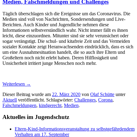
Medien, Falschmeldungen und Challenges
Täglich überschlagen sich die Ereignisse um das Coronavirus. Die
Medien sind voll von Nachrichten, Sondersendungen und Live-
Berichten. Auch Kinder und Jugendliche nehmen diese
Informationen selbstverständlich wahr. Nicht immer fällt es ihnen
leicht, diese einzuordnen. Mitunter sind sie sehr verunsichert oder
sogar verängstigt. Die schul- und kitafreie Zeit und das Vermeiden
sozialer Kontakte zeigt Heranwachsenden eindrücklich, dass es sich
um eine Ausnahmesituation handelt, die so auch ihre Eltern und
Großeltern noch nicht erlebt haben. Deren Hilflosigkeit und
Unsicherheit irritiert junge Menschen noch mehr.
Weiterlesen
→
Dieser Beitrag wurde am
22. März 2020
von
Olaf Schütte
unter
Aktuell
veröffentlicht. Schlagwörter:
Challenges
,
Corona
,
Falschmeldungen
,
kindgerecht
,
Medien
.
Aktuelles im Jugendschutz
Eltern-Kind-Informationsveranstaltung zu selbstgefährdendem
Verhalten am 17. September