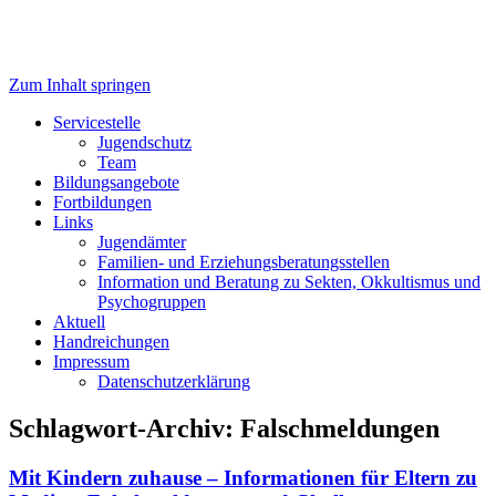
Zum Inhalt springen
Servicestelle Kinder- und
Servicestelle
Jugendschutz
Jugendschutz
Team
Bildungsangebote
Fortbildungen
Links
Jugendämter
Familien- und Erziehungsberatungsstellen
Information und Beratung zu Sekten, Okkultismus und
Psychogruppen
Aktuell
Handreichungen
Impressum
Datenschutzerklärung
Schlagwort-Archiv:
Falschmeldungen
Mit Kindern zuhause – Informationen für Eltern zu