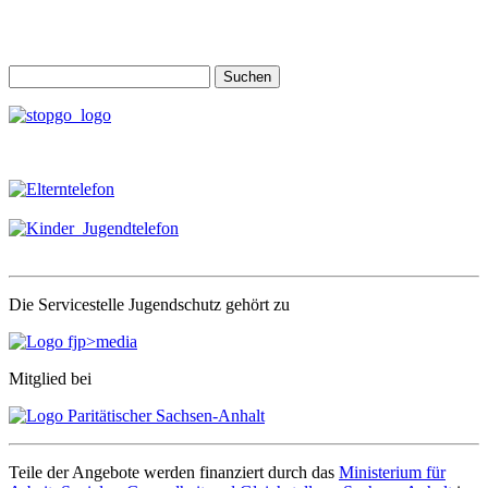
Suchen
nach:
Die Servicestelle Jugendschutz gehört zu
Mitglied bei
Teile der Angebote werden finanziert durch das
Ministerium für