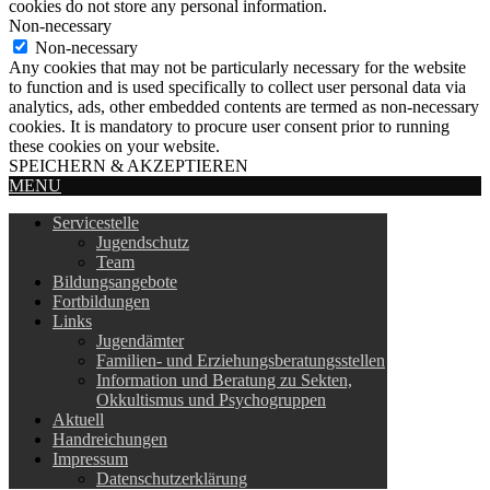
cookies do not store any personal information.
Non-necessary
Non-necessary
Any cookies that may not be particularly necessary for the website
to function and is used specifically to collect user personal data via
analytics, ads, other embedded contents are termed as non-necessary
cookies. It is mandatory to procure user consent prior to running
these cookies on your website.
SPEICHERN & AKZEPTIEREN
MENU
Servicestelle
Jugendschutz
Team
Bildungsangebote
Fortbildungen
Links
Jugendämter
Familien- und Erziehungsberatungsstellen
Information und Beratung zu Sekten,
Okkultismus und Psychogruppen
Aktuell
Handreichungen
Impressum
Datenschutzerklärung