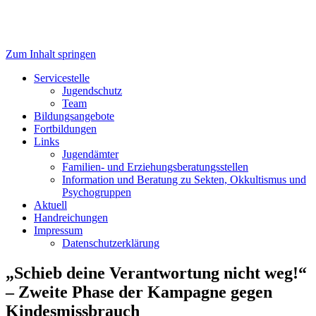
Zum Inhalt springen
Servicestelle Kinder- und
Servicestelle
Jugendschutz
Jugendschutz
Team
Bildungsangebote
Fortbildungen
Links
Jugendämter
Familien- und Erziehungsberatungsstellen
Information und Beratung zu Sekten, Okkultismus und
Psychogruppen
Aktuell
Handreichungen
Impressum
Datenschutzerklärung
„Schieb deine Verantwortung nicht weg!“
– Zweite Phase der Kampagne gegen
Kindesmissbrauch