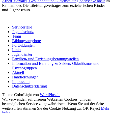
Arbeit, Soziales, Gesundheit und Gleichstellung Sachsen-Anhalt
im
Rahmen des Dienstleistungsvertrages zum erzieherischen Kinder-
und Jugendschutz.
Servicestelle
Jugendschutz
Team
Bildungsangebote
Fortbildungen
Links
Jugendämter
Familien- und Erziehungsberatungsstellen
Information und Beratung zu Sekten, Okkultismus und
Psychogruppen
Aktuell
Handreichungen
Impressum
Datenschutzerklärung
Theme ColorLight von
WordPlus.de
Wir verwenden auf unseren Webseiten Cookies, um den
bestmöglichen Service zu gewährleisten. Wenn Sie auf der Seite
weitersurfen stimmen Sie der Cookie-Nutzung zu.
OK
Reject
Mehr
Infos