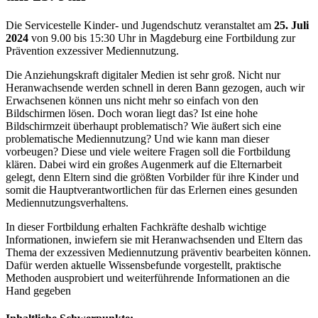
Die Servicestelle Kinder- und Jugendschutz veranstaltet am
25. Juli
2024
von 9.00 bis 15:30 Uhr in Magdeburg eine Fortbildung zur
Prävention exzessiver Mediennutzung.
Die Anziehungskraft digitaler Medien ist sehr groß. Nicht nur
Heranwachsende werden schnell in deren Bann gezogen, auch wir
Erwachsenen können uns nicht mehr so einfach von den
Bildschirmen lösen. Doch woran liegt das? Ist eine hohe
Bildschirmzeit überhaupt problematisch? Wie äußert sich eine
problematische Mediennutzung? Und wie kann man dieser
vorbeugen? Diese und viele weitere Fragen soll die Fortbildung
klären. Dabei wird ein großes Augenmerk auf die Elternarbeit
gelegt, denn Eltern sind die größten Vorbilder für ihre Kinder und
somit die Hauptverantwortlichen für das Erlernen eines gesunden
Mediennutzungsverhaltens.
In dieser Fortbildung erhalten Fachkräfte deshalb wichtige
Informationen, inwiefern sie mit Heranwachsenden und Eltern das
Thema der exzessiven Mediennutzung präventiv bearbeiten können.
Dafür werden aktuelle Wissensbefunde vorgestellt, praktische
Methoden ausprobiert und weiterführende Informationen an die
Hand gegeben