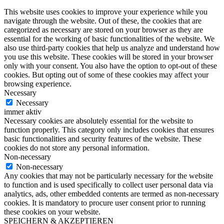
This website uses cookies to improve your experience while you
navigate through the website. Out of these, the cookies that are
categorized as necessary are stored on your browser as they are
essential for the working of basic functionalities of the website. We
also use third-party cookies that help us analyze and understand how
you use this website. These cookies will be stored in your browser
only with your consent. You also have the option to opt-out of these
cookies. But opting out of some of these cookies may affect your
browsing experience.
Necessary
Necessary
immer aktiv
Necessary cookies are absolutely essential for the website to
function properly. This category only includes cookies that ensures
basic functionalities and security features of the website. These
cookies do not store any personal information.
Non-necessary
Non-necessary
Any cookies that may not be particularly necessary for the website
to function and is used specifically to collect user personal data via
analytics, ads, other embedded contents are termed as non-necessary
cookies. It is mandatory to procure user consent prior to running
these cookies on your website.
SPEICHERN & AKZEPTIEREN