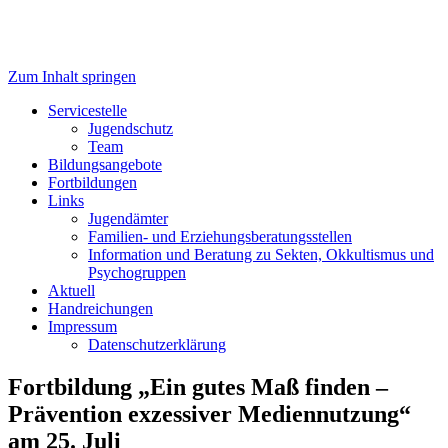
Zum Inhalt springen
Servicestelle Kinder- und
Servicestelle
Jugendschutz
Jugendschutz
Team
Bildungsangebote
Fortbildungen
Links
Jugendämter
Familien- und Erziehungsberatungsstellen
Information und Beratung zu Sekten, Okkultismus und
Psychogruppen
Aktuell
Handreichungen
Impressum
Datenschutzerklärung
Fortbildung „Ein gutes Maß finden –
Prävention exzessiver Mediennutzung“
am 25. Juli