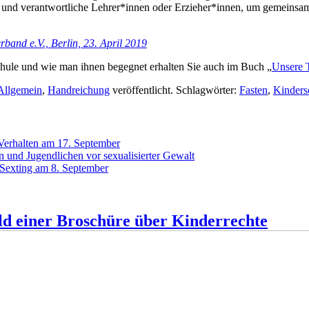
n und verantwortliche Lehrer*innen oder Erzieher*innen, um gemeinsa
band e.V., Berlin, 23. April 2019
 Schule und wie man ihnen begegnet erhalten Sie auch im Buch „
Unsere T
Allgemein
,
Handreichung
veröffentlicht. Schlagwörter:
Fasten
,
Kinders
 Verhalten am 17. September
 und Jugendlichen vor sexualisierter Gewalt
 Sexting am 8. September