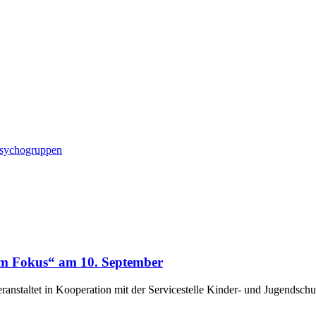
ndschutz
Psychogruppen
im Fokus“ am 10. September
ranstaltet in Kooperation mit der Servicestelle Kinder- und Jugendsch