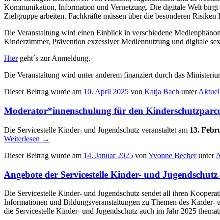
Kommunikation, Information und Vernetzung. Die digitale Welt birgt a
Zielgruppe arbeiten. Fachkräfte müssen über die besonderen Risiken 
Die Veranstaltung wird einen Einblick in verschiedene Medienphänom
Kinderzimmer, Prävention exzessiver Mediennutzung und digitale sex
Hier
geht´s zur Anmeldung.
Die Veranstaltung wird unter anderem finanziert durch das Ministeriu
Dieser Beitrag wurde am
10. April 2025
von
Katja Bach
unter
Aktuel
Moderator*innenschulung für den Kinderschutzpa
Die Servicestelle Kinder- und Jugendschutz veranstaltet am
13. Febr
Weiterlesen
→
Dieser Beitrag wurde am
14. Januar 2025
von
Yvonne Becher
unter
A
Angebote der Servicestelle Kinder- und Jugendschutz
Die Servicestelle Kinder- und Jugendschutz sendet all ihren Koopera
Informationen und Bildungsveranstaltungen zu Themen des Kinder- und
die Servicestelle Kinder- und Jugendschutz auch im Jahr 2025 themati