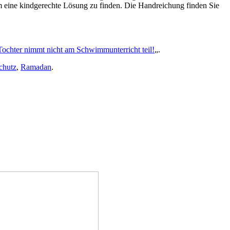
m eine kindgerechte Lösung zu finden. Die Handreichung finden Sie
ochter nimmt nicht am Schwimmunterricht teil!
„.
chutz
,
Ramadan
.