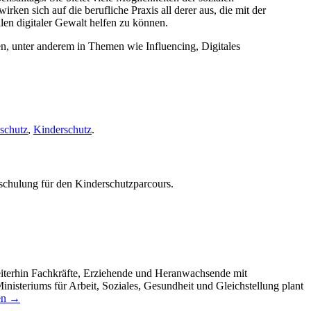
en sich auf die berufliche Praxis all derer aus, die mit der
len digitaler Gewalt helfen zu können.
n, unter anderem in Themen wie Influencing, Digitales
schutz
,
Kinderschutz
.
chulung für den Kinderschutzparcours.
weiterhin Fachkräfte, Erziehende und Heranwachsende mit
isteriums für Arbeit, Soziales, Gesundheit und Gleichstellung plant
en
→