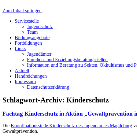
Zum Inhalt springen
Servicestelle Kinder- und Juge
Servicestelle
Jugendschutz
Team
Bildungsangebote
Fortbildungen
Links
Jugendämter
Familien- und Erziehungsberatungsstellen
Information und Beratung zu Sekten, Okkultismus und 
Aktuell
Handreichungen
Impressum
Datenschutzerklärung
Schlagwort-Archiv:
Kinderschutz
Fachtag Kinderschutz in Aktion „Gewaltprävention 
Die
Koordinationsstelle Kinderschutz des Jugendamtes Magdeburg
ve
Gewaltprävention.