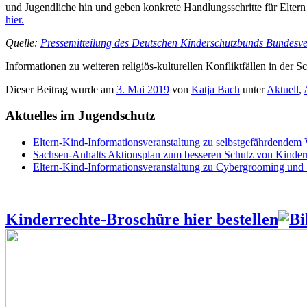
und Jugendliche hin und geben konkrete Handlungsschritte für Elter
hier.
Quelle:
Pressemitteilung des Deutschen Kinderschutzbunds Bundesver
Informationen zu weiteren religiös-kulturellen Konfliktfällen in der
Dieser Beitrag wurde am
3. Mai 2019
von
Katja Bach
unter
Aktuell
,
Aktuelles im Jugendschutz
Eltern-Kind-Informationsveranstaltung zu selbstgefährdendem
Sachsen-Anhalts Aktionsplan zum besseren Schutz von Kindern
Eltern-Kind-Informationsveranstaltung zu Cybergrooming und
Kinderrechte-Broschüre hier bestellen