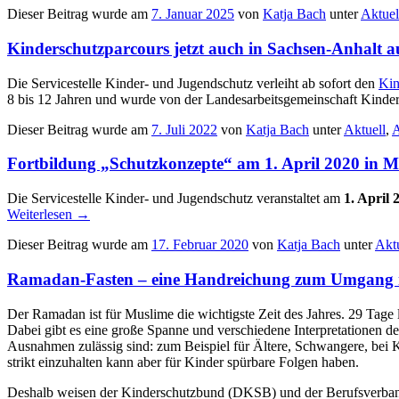
Dieser Beitrag wurde am
7. Januar 2025
von
Katja Bach
unter
Aktuel
Kinderschutzparcours jetzt auch in Sachsen-Anhalt a
Die Servicestelle Kinder- und Jugendschutz verleiht ab sofort den
Kin
8 bis 12 Jahren und wurde von der Landesarbeitsgemeinschaft Kinder
Dieser Beitrag wurde am
7. Juli 2022
von
Katja Bach
unter
Aktuell
,
A
Fortbildung „Schutzkonzepte“ am 1. April 2020 in 
Die Servicestelle Kinder- und Jugendschutz veranstaltet am
1. April 
Weiterlesen
→
Dieser Beitrag wurde am
17. Februar 2020
von
Katja Bach
unter
Aktu
Ramadan-Fasten – eine Handreichung zum Umgang m
Der Ramadan ist für Muslime die wichtigste Zeit des Jahres. 29 Tage l
Dabei gibt es eine große Spanne und verschiedene Interpretationen de
Ausnahmen zulässig sind: zum Beispiel für Ältere, Schwangere, bei K
strikt einzuhalten kann aber für Kinder spürbare Folgen haben.
Deshalb weisen der Kinderschutzbund (DKSB) und der Berufsverban